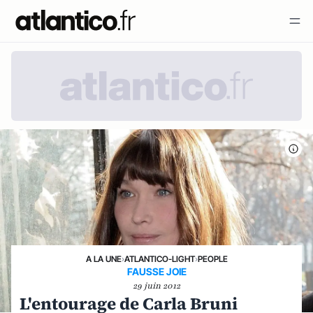
A LA UNE
›
ATLANTICO-LIGHT
›
PEOPLE
FAUSSE JOIE
29 juin 2012
L'entourage de Carla Bruni