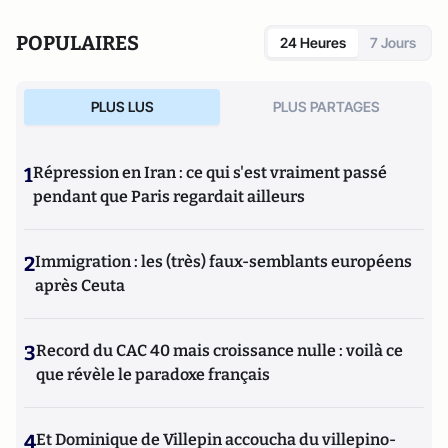
POPULAIRES
24 Heures
7 Jours
PLUS LUS
PLUS PARTAGES
1
Répression en Iran : ce qui s'est vraiment passé
pendant que Paris regardait ailleurs
2
Immigration : les (très) faux-semblants européens
après Ceuta
3
Record du CAC 40 mais croissance nulle : voilà ce
que révèle le paradoxe français
4
Et Dominique de Villepin accoucha du villepino-