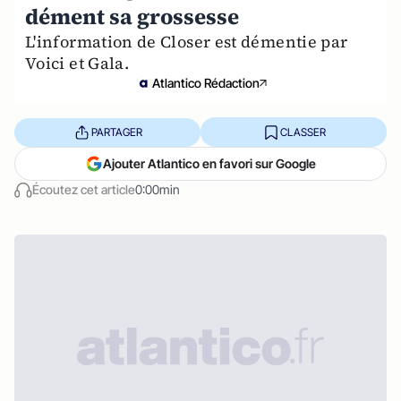
dément sa grossesse
L'information de Closer est démentie par
Voici et Gala.
Atlantico Rédaction
PARTAGER
CLASSER
Ajouter Atlantico en favori sur Google
Écoutez cet article
0:00min