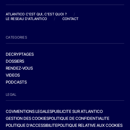
ATLANTICO C'EST QUI, C'EST QUOI ?
/
LE RESEAU D'ATLANTICO
/
CONTACT
CATEGORIES
DECRYPTAGES
DOSSIERS
RENDEZ-VOUS
VIDEOS
PODCASTS
LEGAL
CGV
MENTIONS LEGALES
PUBLICITE SUR ATLANTICO
GESTION DES COOKIES
POLITIQUE DE CONFIDENTIALITE
POLITIQUE D’ACCESSIBILITE
POLITIQUE RELATIVE AUX COOKIES