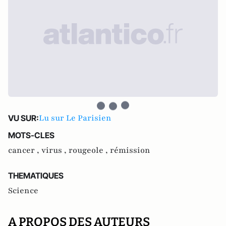
Lu sur Le Parisien
VU SUR:
MOTS-CLES
cancer ,
virus ,
rougeole ,
rémission
THEMATIQUES
Science
A PROPOS DES AUTEURS