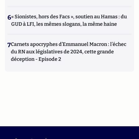
6
« Sionistes, hors des Facs », soutien au Hamas : du
GUD à LFI, les mêmes slogans, la même haine
7
Carnets apocryphes d’Emmanuel Macron : l’échec
du RN aux législatives de 2024, cette grande
déception - Episode 2