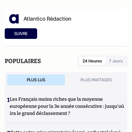
Atlantico Rédaction
SUIVRE
POPULAIRES
24 Heures
7 Jours
PLUS LUS
PLUS PARTAGES
1
Les Français moins riches que la moyenne
européenne pour la 3e année consécutive : jusqu'où
ira le grand déclassement ?