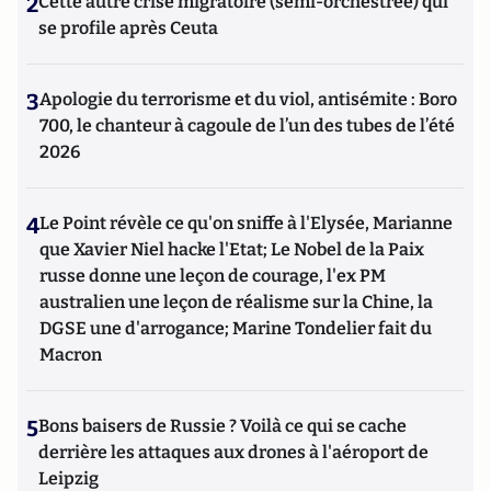
2
Cette autre crise migratoire (semi-orchestrée) qui
se profile après Ceuta
3
Apologie du terrorisme et du viol, antisémite : Boro
700, le chanteur à cagoule de l’un des tubes de l’été
2026
4
Le Point révèle ce qu'on sniffe à l'Elysée, Marianne
que Xavier Niel hacke l'Etat; Le Nobel de la Paix
russe donne une leçon de courage, l'ex PM
australien une leçon de réalisme sur la Chine, la
DGSE une d'arrogance; Marine Tondelier fait du
Macron
5
Bons baisers de Russie ? Voilà ce qui se cache
derrière les attaques aux drones à l'aéroport de
Leipzig