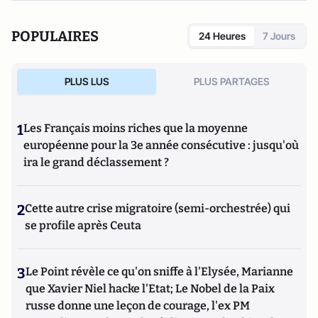
POPULAIRES
24 Heures
7 Jours
PLUS LUS
PLUS PARTAGES
1
Les Français moins riches que la moyenne
européenne pour la 3e année consécutive : jusqu'où
ira le grand déclassement ?
2
Cette autre crise migratoire (semi-orchestrée) qui
se profile après Ceuta
3
Le Point révèle ce qu'on sniffe à l'Elysée, Marianne
que Xavier Niel hacke l'Etat; Le Nobel de la Paix
russe donne une leçon de courage, l'ex PM