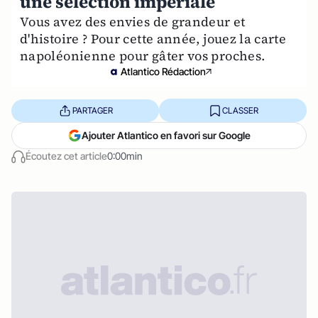
une sélection impériale
Vous avez des envies de grandeur et
d'histoire ? Pour cette année, jouez la carte
napoléonienne pour gâter vos proches.
Atlantico Rédaction
PARTAGER
CLASSER
Ajouter Atlantico en favori sur Google
Écoutez cet article
0:00min