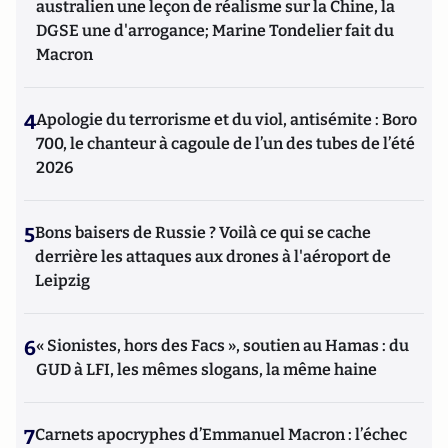
australien une leçon de réalisme sur la Chine, la
DGSE une d'arrogance; Marine Tondelier fait du
Macron
4
Apologie du terrorisme et du viol, antisémite : Boro
700, le chanteur à cagoule de l’un des tubes de l’été
2026
5
Bons baisers de Russie ? Voilà ce qui se cache
derrière les attaques aux drones à l'aéroport de
Leipzig
6
« Sionistes, hors des Facs », soutien au Hamas : du
GUD à LFI, les mêmes slogans, la même haine
7
Carnets apocryphes d’Emmanuel Macron : l’échec