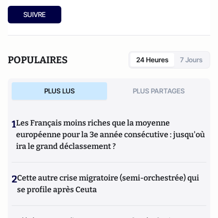
SUIVRE
POPULAIRES
24 Heures
7 Jours
PLUS LUS
PLUS PARTAGES
1
Les Français moins riches que la moyenne
européenne pour la 3e année consécutive : jusqu'où
ira le grand déclassement ?
2
Cette autre crise migratoire (semi-orchestrée) qui
se profile après Ceuta