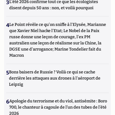
3
L’été 2026 confirme tout ce que les écologistes
disent depuis 50 ans : non, et voilà pourquoi
4
Le Point révèle ce qu'on sniffe à l'Elysée, Marianne
que Xavier Niel hacke l'Etat; Le Nobel de la Paix
russe donne une leçon de courage, l'ex PM
australien une leçon de réalisme sur la Chine, la
DGSE une d'arrogance; Marine Tondelier fait du
Macron
5
Bons baisers de Russie ? Voilà ce qui se cache
derrière les attaques aux drones à l'aéroport de
Leipzig
6
Apologie du terrorisme et du viol, antisémite : Boro
700, le chanteur à cagoule de l’un des tubes de l’été
2026