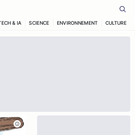
TECH & IA
SCIENCE
ENVIRONNEMENT
CULTURE