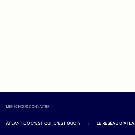
MIEUX NOUS CONNAITRE
ATLANTICO C'EST QUI, C'EST QUOI ?
/
LE RESEAU D'ATL