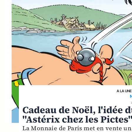
A LA UNE
Cadeau de Noël, l'idée du
"Astérix chez les Pictes
La Monnaie de Paris met en vente un c