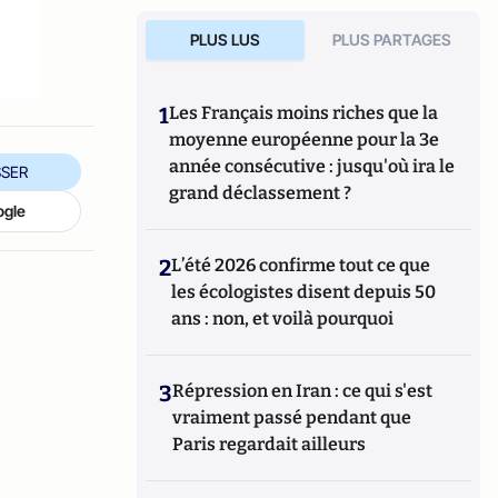
PLUS LUS
PLUS PARTAGES
1
Les Français moins riches que la
moyenne européenne pour la 3e
année consécutive : jusqu'où ira le
SER
grand déclassement ?
ogle
2
L’été 2026 confirme tout ce que
les écologistes disent depuis 50
ans : non, et voilà pourquoi
3
Répression en Iran : ce qui s'est
vraiment passé pendant que
Paris regardait ailleurs