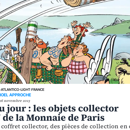
›
ATLANTICO-LIGHT
›
FRANCE
NOEL APPROCHE
26 novembre 2013
 jour : les objets collector
" de la Monnaie de Paris
offret collector, des pièces de collection en 