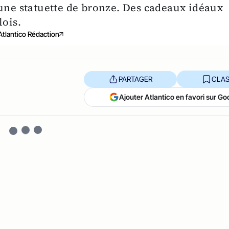
 une statuette de bronze. Des cadeaux idéaux
lois.
Atlantico Rédaction
PARTAGER
CLAS
Ajouter Atlantico en favori sur Go