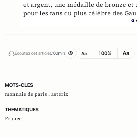
et argent, une médaille de bronze et
pour les fans du plus célèbre des Gau
Aa
100%
Écoutez cet article
0:00min
Aa
MOTS-CLES
monnaie de paris ,
astérix
THEMATIQUES
France