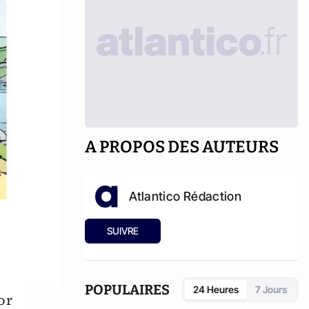
A PROPOS DES AUTEURS
Atlantico Rédaction
SUIVRE
POPULAIRES
24 Heures
7 Jours
or