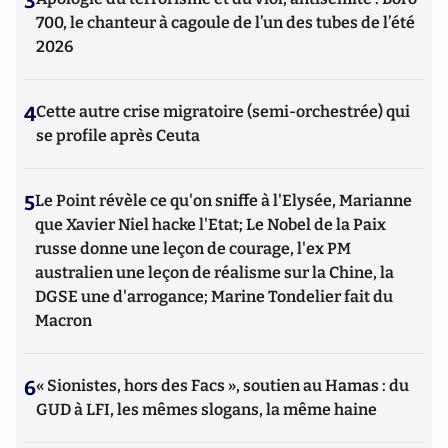
3
700, le chanteur à cagoule de l’un des tubes de l’été
2026
4
Cette autre crise migratoire (semi-orchestrée) qui
se profile après Ceuta
5
Le Point révèle ce qu'on sniffe à l'Elysée, Marianne
que Xavier Niel hacke l'Etat; Le Nobel de la Paix
russe donne une leçon de courage, l'ex PM
australien une leçon de réalisme sur la Chine, la
DGSE une d'arrogance; Marine Tondelier fait du
Macron
6
« Sionistes, hors des Facs », soutien au Hamas : du
GUD à LFI, les mêmes slogans, la même haine