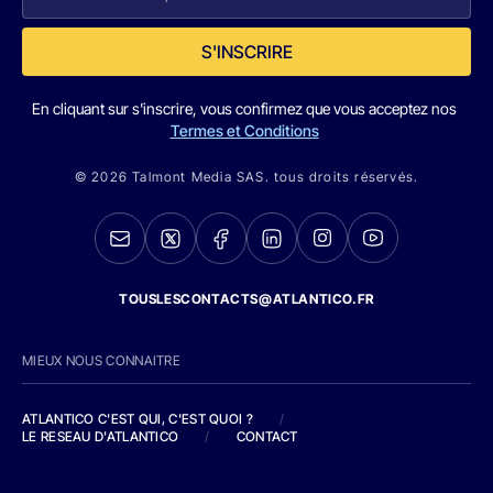
S'INSCRIRE
En cliquant sur s'inscrire, vous confirmez que vous acceptez nos
Termes et Conditions
© 2026 Talmont Media SAS. tous droits réservés.
TOUSLESCONTACTS@ATLANTICO.FR
MIEUX NOUS CONNAITRE
ATLANTICO C'EST QUI, C'EST QUOI ?
/
LE RESEAU D'ATLANTICO
/
CONTACT