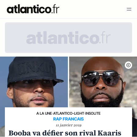
A LA UNE
›
ATLANTICO-LIGHT
›
INSOLITE
RAP FRANCAIS
11 janvier 2019
Booba va défier son rival Kaaris