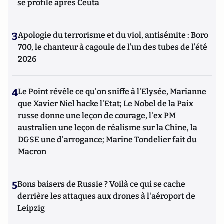
se profile après Ceuta
3
Apologie du terrorisme et du viol, antisémite : Boro
700, le chanteur à cagoule de l’un des tubes de l’été
2026
4
Le Point révèle ce qu'on sniffe à l'Elysée, Marianne
que Xavier Niel hacke l'Etat; Le Nobel de la Paix
russe donne une leçon de courage, l'ex PM
australien une leçon de réalisme sur la Chine, la
DGSE une d'arrogance; Marine Tondelier fait du
Macron
5
Bons baisers de Russie ? Voilà ce qui se cache
derrière les attaques aux drones à l'aéroport de
Leipzig