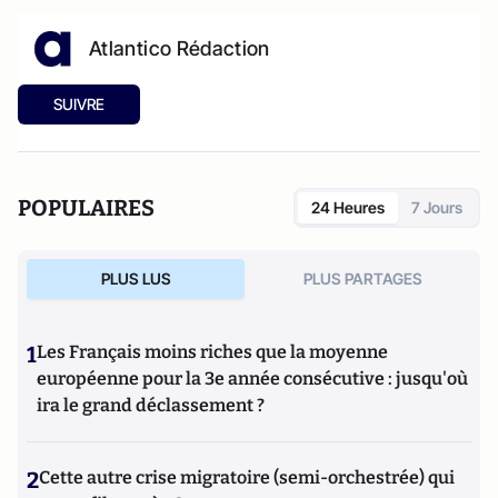
Atlantico Rédaction
SUIVRE
POPULAIRES
24 Heures
7 Jours
PLUS LUS
PLUS PARTAGES
1
Les Français moins riches que la moyenne
européenne pour la 3e année consécutive : jusqu'où
ira le grand déclassement ?
2
Cette autre crise migratoire (semi-orchestrée) qui