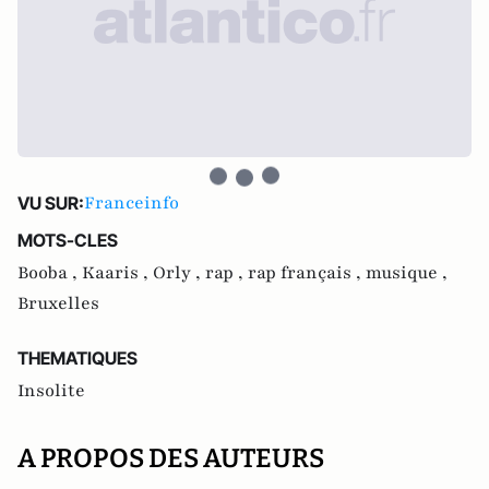
Franceinfo
VU SUR:
MOTS-CLES
Booba ,
Kaaris ,
Orly ,
rap ,
rap français ,
musique ,
Bruxelles
THEMATIQUES
Insolite
A PROPOS DES AUTEURS