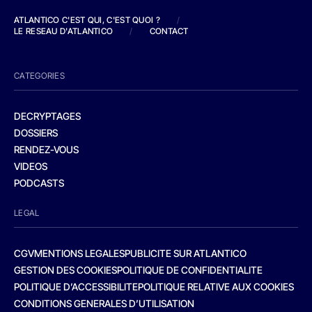
ATLANTICO C'EST QUI, C'EST QUOI ?
/
LE RESEAU D'ATLANTICO
/
CONTACT
CATEGORIES
DECRYPTAGES
DOSSIERS
RENDEZ-VOUS
VIDEOS
PODCASTS
LEGAL
CGV
MENTIONS LEGALES
PUBLICITE SUR ATLANTICO
GESTION DES COOKIES
POLITIQUE DE CONFIDENTIALITE
POLITIQUE D’ACCESSIBILITE
POLITIQUE RELATIVE AUX COOKIES
CONDITIONS GENERALES D’UTILISATION