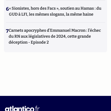
6
« Sionistes, hors des Facs », soutien au Hamas : du
GUD à LFI, les mêmes slogans, la même haine
7
Carnets apocryphes d’Emmanuel Macron : l’échec
du RN aux législatives de 2024, cette grande
déception - Episode 2