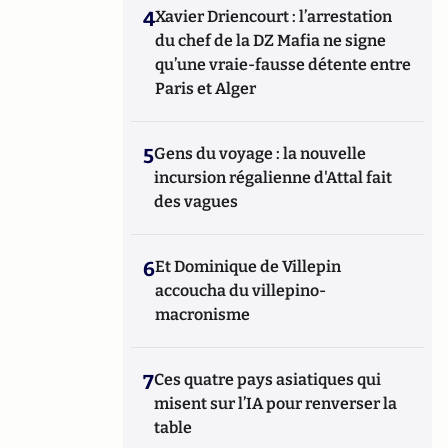
4
Xavier Driencourt : l’arrestation
du chef de la DZ Mafia ne signe
qu’une vraie-fausse détente entre
Paris et Alger
5
Gens du voyage : la nouvelle
incursion régalienne d'Attal fait
des vagues
6
Et Dominique de Villepin
accoucha du villepino-
macronisme
7
Ces quatre pays asiatiques qui
misent sur l’IA pour renverser la
table