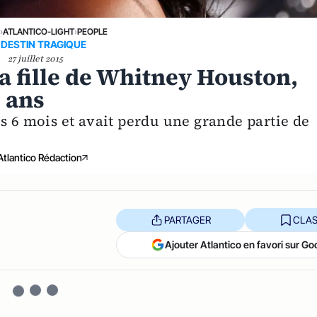
›
ATLANTICO-LIGHT
›
PEOPLE
 DESTIN TRAGIQUE
27 juillet 2015
a fille de Whitney Houston,
2 ans
s 6 mois et avait perdu une grande partie de
Atlantico Rédaction
PARTAGER
CLAS
Ajouter Atlantico en favori sur Go