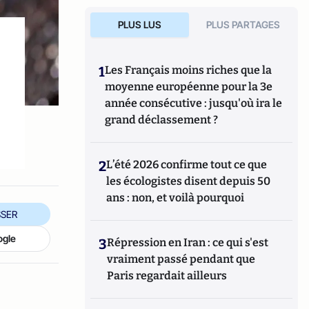
PLUS LUS
PLUS PARTAGES
1
Les Français moins riches que la
moyenne européenne pour la 3e
année consécutive : jusqu'où ira le
grand déclassement ?
2
L’été 2026 confirme tout ce que
les écologistes disent depuis 50
ans : non, et voilà pourquoi
SER
ogle
3
Répression en Iran : ce qui s'est
vraiment passé pendant que
Paris regardait ailleurs