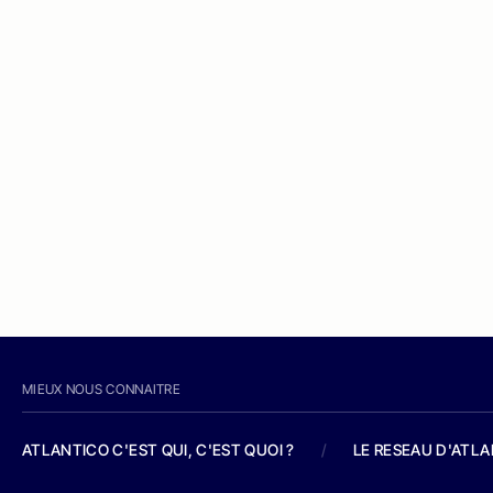
MIEUX NOUS CONNAITRE
ATLANTICO C'EST QUI, C'EST QUOI ?
/
LE RESEAU D'ATL