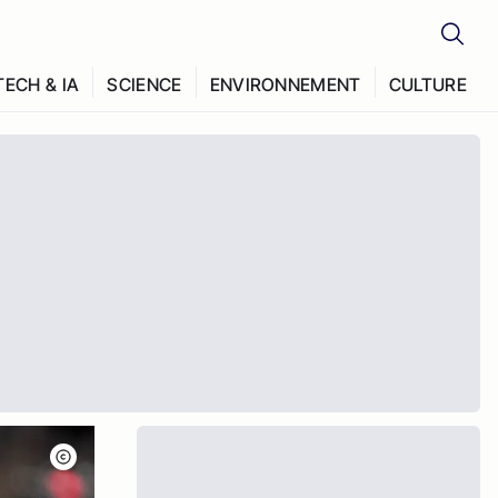
TECH & IA
SCIENCE
ENVIRONNEMENT
CULTURE