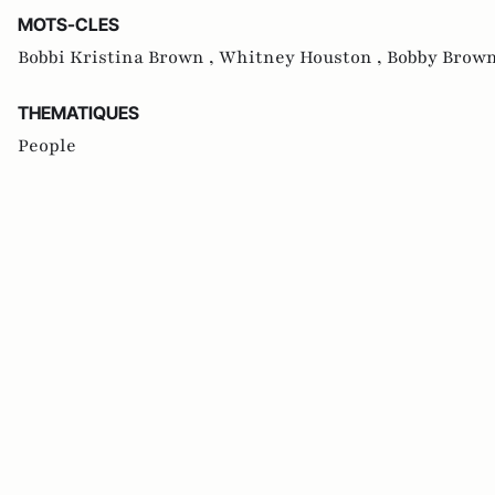
MOTS-CLES
Bobbi Kristina Brown ,
Whitney Houston ,
Bobby Brow
THEMATIQUES
People