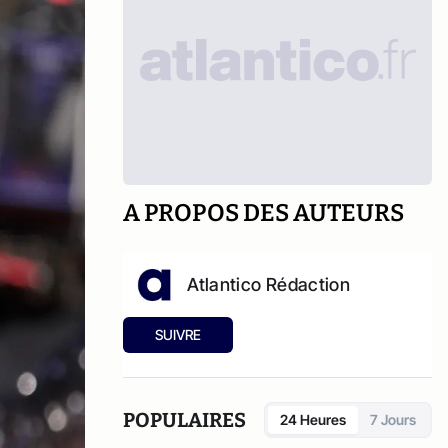
A PROPOS DES AUTEURS
Atlantico Rédaction
SUIVRE
POPULAIRES
24 Heures
7 Jours