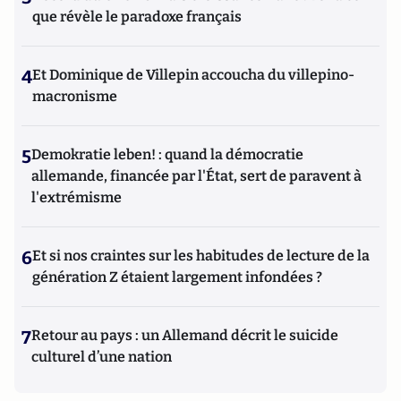
que révèle le paradoxe français
4
Et Dominique de Villepin accoucha du villepino-
macronisme
5
Demokratie leben! : quand la démocratie
allemande, financée par l'État, sert de paravent à
l'extrémisme
6
Et si nos craintes sur les habitudes de lecture de la
génération Z étaient largement infondées ?
7
Retour au pays : un Allemand décrit le suicide
culturel d’une nation