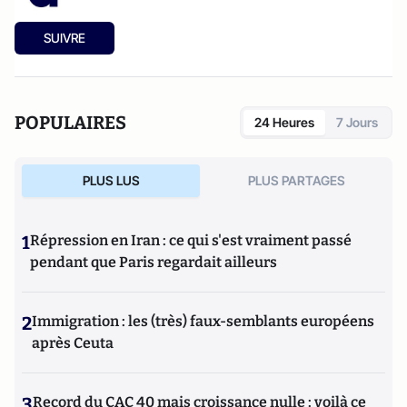
SUIVRE
POPULAIRES
24 Heures
7 Jours
PLUS LUS
PLUS PARTAGES
1
Répression en Iran : ce qui s'est vraiment passé
pendant que Paris regardait ailleurs
2
Immigration : les (très) faux-semblants européens
après Ceuta
3
Record du CAC 40 mais croissance nulle : voilà ce