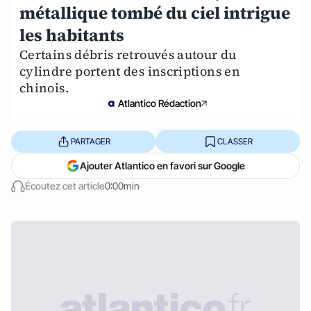
métallique tombé du ciel intrigue
les habitants
Certains débris retrouvés autour du
cylindre portent des inscriptions en
chinois.
Atlantico Rédaction
PARTAGER
CLASSER
Ajouter Atlantico en favori sur Google
Écoutez cet article
0:00min