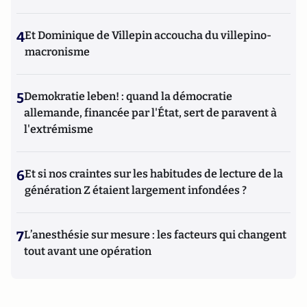
4
Et Dominique de Villepin accoucha du villepino-
macronisme
5
Demokratie leben! : quand la démocratie
allemande, financée par l'État, sert de paravent à
l'extrémisme
6
Et si nos craintes sur les habitudes de lecture de la
génération Z étaient largement infondées ?
7
L’anesthésie sur mesure : les facteurs qui changent
tout avant une opération