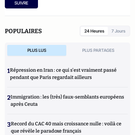
SUIVRE
POPULAIRES
24 Heures
7 Jours
PLUS LUS
PLUS PARTAGES
1
Répression en Iran : ce qui s'est vraiment passé
pendant que Paris regardait ailleurs
2
Immigration : les (très) faux-semblants européens
après Ceuta
3
Record du CAC 40 mais croissance nulle : voilà ce
que révèle le paradoxe français