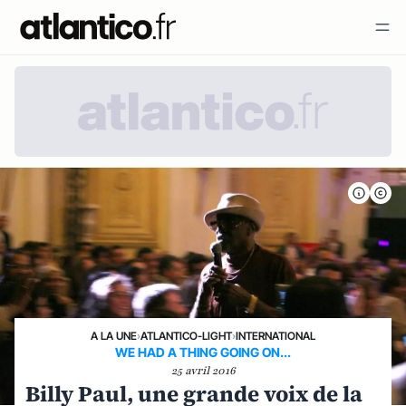
A LA UNE
›
ATLANTICO-LIGHT
›
INTERNATIONAL
WE HAD A THING GOING ON...
25 avril 2016
Billy Paul, une grande voix de la