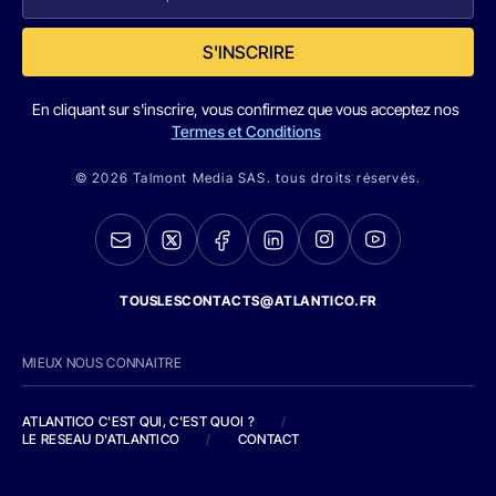
S'INSCRIRE
En cliquant sur s'inscrire, vous confirmez que vous acceptez nos
Termes et Conditions
© 2026 Talmont Media SAS. tous droits réservés.
TOUSLESCONTACTS@ATLANTICO.FR
MIEUX NOUS CONNAITRE
ATLANTICO C'EST QUI, C'EST QUOI ?
/
LE RESEAU D'ATLANTICO
/
CONTACT