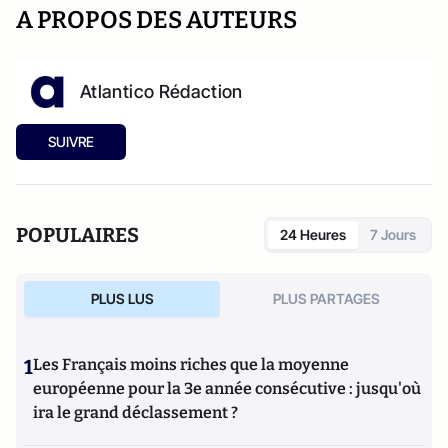
A PROPOS DES AUTEURS
Atlantico Rédaction
SUIVRE
POPULAIRES
24 Heures
7 Jours
PLUS LUS
PLUS PARTAGES
1
Les Français moins riches que la moyenne
européenne pour la 3e année consécutive : jusqu'où
ira le grand déclassement ?