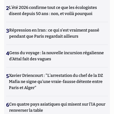
2
L’été 2026 confirme tout ce que les écologistes
disent depuis 50 ans : non, et voilà pourquoi
3
Répression en Iran : ce qui s'est vraiment passé
pendant que Paris regardait ailleurs
4
Gens du voyage : la nouvelle incursion régalienne
d'Attal fait des vagues
5
Xavier Driencourt : "L’arrestation du chef de la DZ
Mafia ne signe qu’une vraie-fausse détente entre
Paris et Alger"
6
Ces quatre pays asiatiques qui misent sur l’IA pour
renverser la table