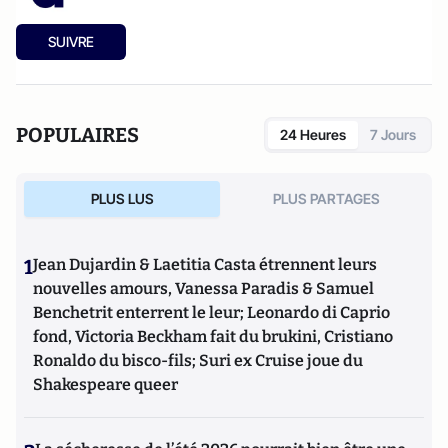
SUIVRE
POPULAIRES
24 Heures
7 Jours
PLUS LUS
PLUS PARTAGES
1
Jean Dujardin & Laetitia Casta étrennent leurs
nouvelles amours, Vanessa Paradis & Samuel
Benchetrit enterrent le leur; Leonardo di Caprio
fond, Victoria Beckham fait du brukini, Cristiano
Ronaldo du bisco-fils; Suri ex Cruise joue du
Shakespeare queer