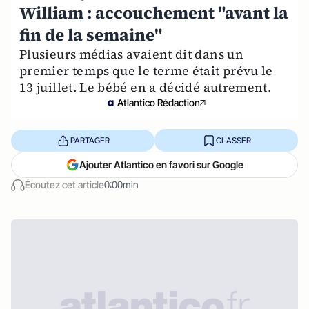
William : accouchement "avant la
fin de la semaine"
Plusieurs médias avaient dit dans un
premier temps que le terme était prévu le
13 juillet. Le bébé en a décidé autrement.
Atlantico Rédaction
PARTAGER
CLASSER
Ajouter Atlantico en favori sur Google
Écoutez cet article
0:00min