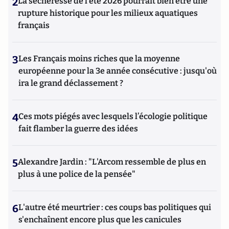
2
La sécheresse de l’été 2026 pourrait bien être une
rupture historique pour les milieux aquatiques
français
3
Les Français moins riches que la moyenne
européenne pour la 3e année consécutive : jusqu'où
ira le grand déclassement ?
4
Ces mots piégés avec lesquels l’écologie politique
fait flamber la guerre des idées
5
Alexandre Jardin : "L'Arcom ressemble de plus en
plus à une police de la pensée"
6
L'autre été meurtrier : ces coups bas politiques qui
s'enchaînent encore plus que les canicules