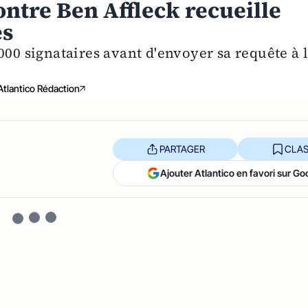
ontre Ben Affleck recueille
es
000 signataires avant d'envoyer sa requête à 
Atlantico Rédaction
PARTAGER
CLAS
Ajouter Atlantico en favori sur Go