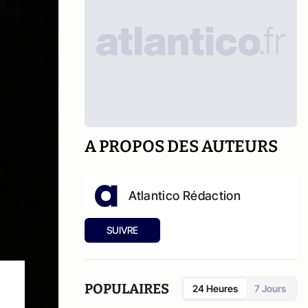
A PROPOS DES AUTEURS
Atlantico Rédaction
SUIVRE
POPULAIRES
24 Heures
7 Jours