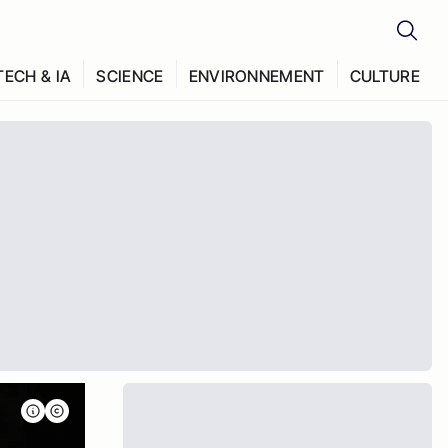
TECH & IA
SCIENCE
ENVIRONNEMENT
CULTURE