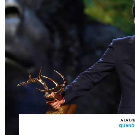
A LA UN
QUAND 