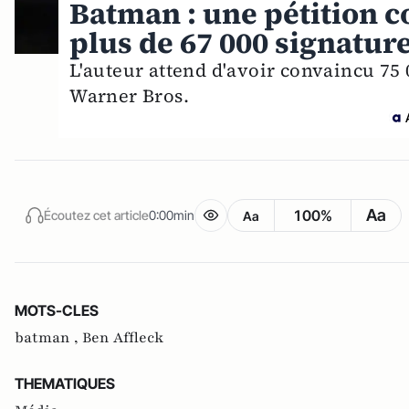
Batman : une pétition c
plus de 67 000 signatur
L'auteur attend d'avoir convaincu 75 
Warner Bros.
Aa
100%
Écoutez cet article
0:00min
Aa
MOTS-CLES
batman ,
Ben Affleck
THEMATIQUES