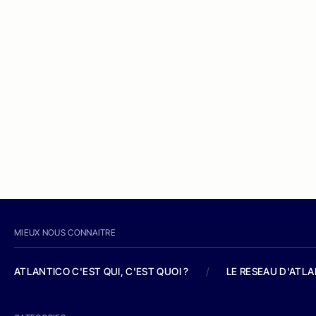
MIEUX NOUS CONNAITRE
ATLANTICO C'EST QUI, C'EST QUOI ?
/
LE RESEAU D'ATL