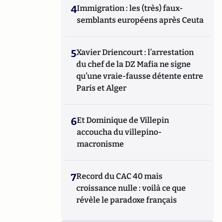
4
Immigration : les (très) faux-
semblants européens après Ceuta
5
Xavier Driencourt : l’arrestation
du chef de la DZ Mafia ne signe
qu’une vraie-fausse détente entre
Paris et Alger
6
Et Dominique de Villepin
accoucha du villepino-
macronisme
7
Record du CAC 40 mais
croissance nulle : voilà ce que
révèle le paradoxe français