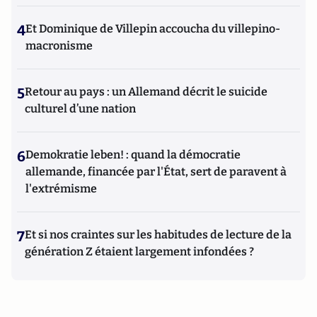
4
Et Dominique de Villepin accoucha du villepino-
macronisme
5
Retour au pays : un Allemand décrit le suicide
culturel d’une nation
6
Demokratie leben! : quand la démocratie
allemande, financée par l'État, sert de paravent à
l'extrémisme
7
Et si nos craintes sur les habitudes de lecture de la
génération Z étaient largement infondées ?