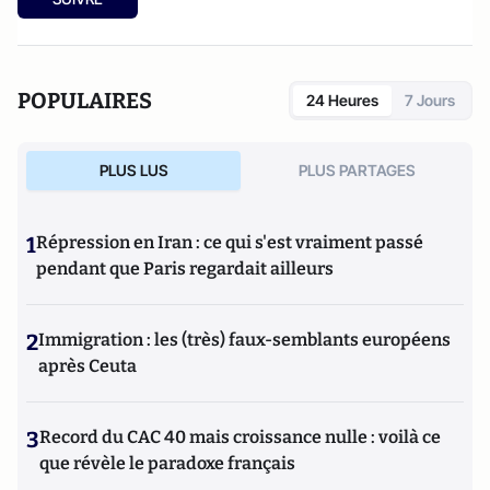
POPULAIRES
24 Heures
7 Jours
PLUS LUS
PLUS PARTAGES
1
Répression en Iran : ce qui s'est vraiment passé
pendant que Paris regardait ailleurs
2
Immigration : les (très) faux-semblants européens
après Ceuta
3
Record du CAC 40 mais croissance nulle : voilà ce
que révèle le paradoxe français