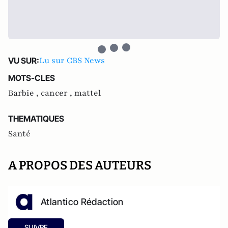
Lu sur CBS News
VU SUR:
MOTS-CLES
Barbie ,
cancer ,
mattel
THEMATIQUES
Santé
A PROPOS DES AUTEURS
Atlantico Rédaction
SUIVRE