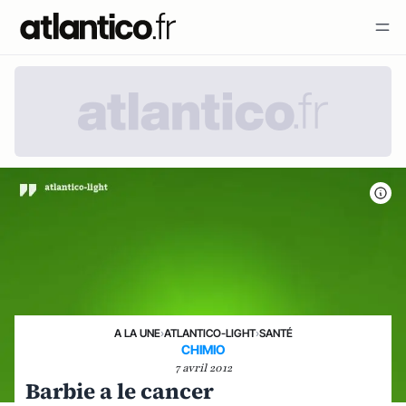
A LA UNE
›
ATLANTICO-LIGHT
›
SANTÉ
CHIMIO
7 avril 2012
Barbie a le cancer