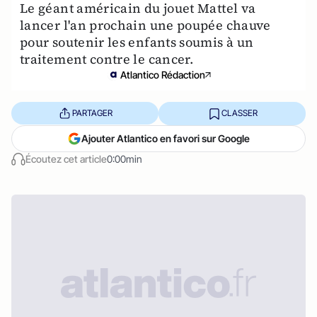
Le géant américain du jouet Mattel va
lancer l'an prochain une poupée chauve
pour soutenir les enfants soumis à un
traitement contre le cancer.
Atlantico Rédaction
PARTAGER
CLASSER
Ajouter Atlantico en favori sur Google
Écoutez cet article
0:00min