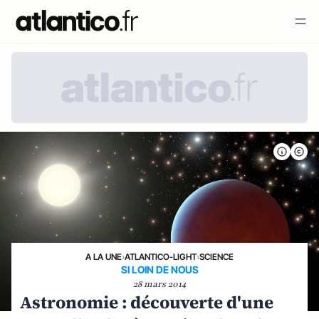
A LA UNE
›
ATLANTICO-LIGHT
›
SCIENCE
SI LOIN DE NOUS
28 mars 2014
Astronomie : découverte d'une