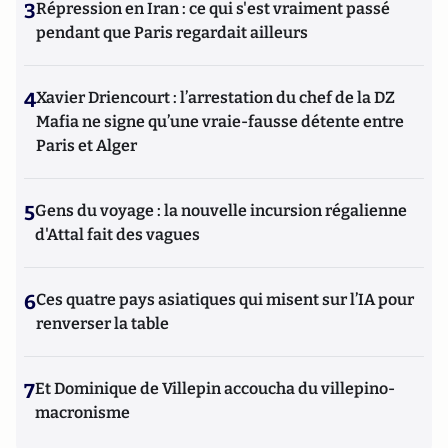
3
Répression en Iran : ce qui s'est vraiment passé
pendant que Paris regardait ailleurs
4
Xavier Driencourt : l’arrestation du chef de la DZ
Mafia ne signe qu’une vraie-fausse détente entre
Paris et Alger
5
Gens du voyage : la nouvelle incursion régalienne
d'Attal fait des vagues
6
Ces quatre pays asiatiques qui misent sur l’IA pour
renverser la table
7
Et Dominique de Villepin accoucha du villepino-
macronisme