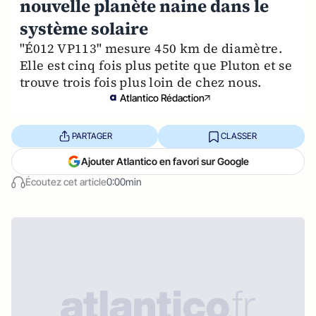
nouvelle planète naine dans le
système solaire
"É012 VP113" mesure 450 km de diamètre.
Elle est cinq fois plus petite que Pluton et se
trouve trois fois plus loin de chez nous.
Atlantico Rédaction
PARTAGER
CLASSER
Ajouter Atlantico en favori sur Google
Écoutez cet article
0:00min