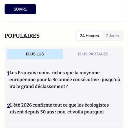
SUIVRE
POPULAIRES
24 Heures
7 Jours
PLUS LUS
PLUS PARTAGES
1
Les Français moins riches que la moyenne
européenne pour la 3e année consécutive : jusqu'où
ira le grand déclassement ?
2
L’été 2026 confirme tout ce que les écologistes
disent depuis 50 ans : non, et voilà pourquoi