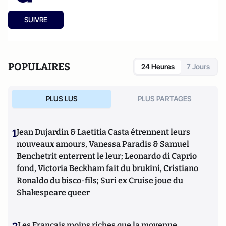
SUIVRE
POPULAIRES
24 Heures
7 Jours
PLUS LUS
PLUS PARTAGES
1
Jean Dujardin & Laetitia Casta étrennent leurs
nouveaux amours, Vanessa Paradis & Samuel
Benchetrit enterrent le leur; Leonardo di Caprio
fond, Victoria Beckham fait du brukini, Cristiano
Ronaldo du bisco-fils; Suri ex Cruise joue du
Shakespeare queer
Les Français moins riches que la moyenne