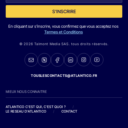
S'INSCRIRE
En cliquant sur s'inscrire, vous confirmez que vous acceptez nos
Termes et Conditions
© 2026 Talmont Media SAS. tous droits réservés.
TOUSLESCONTACTS@ATLANTICO.FR
MIEUX NOUS CONNAITRE
ATLANTICO C'EST QUI, C'EST QUOI ?
/
LE RESEAU D'ATLANTICO
/
CONTACT