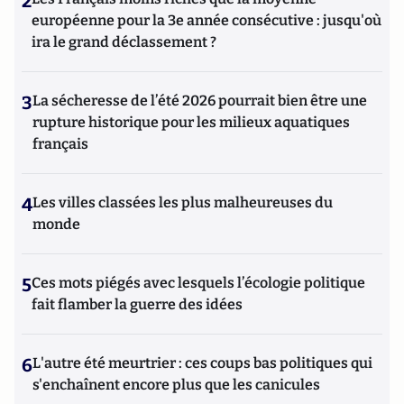
2
européenne pour la 3e année consécutive : jusqu'où
ira le grand déclassement ?
3
La sécheresse de l’été 2026 pourrait bien être une
rupture historique pour les milieux aquatiques
français
4
Les villes classées les plus malheureuses du
monde
5
Ces mots piégés avec lesquels l’écologie politique
fait flamber la guerre des idées
6
L'autre été meurtrier : ces coups bas politiques qui
s'enchaînent encore plus que les canicules