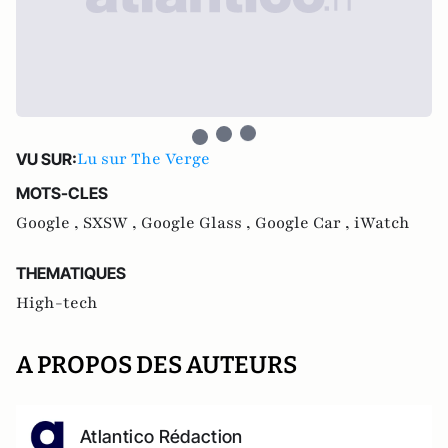
Lu sur The Verge
VU SUR:
MOTS-CLES
Google ,
SXSW ,
Google Glass ,
Google Car ,
iWatch
THEMATIQUES
High-tech
A PROPOS DES AUTEURS
Atlantico Rédaction