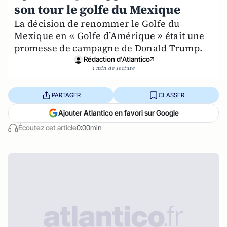
son tour le golfe du Mexique
La décision de renommer le Golfe du
Mexique en « Golfe d’Amérique » était une
promesse de campagne de Donald Trump.
Rédaction d'Atlantico
1 min de lecture
PARTAGER
CLASSER
Ajouter Atlantico en favori sur Google
Écoutez cet article
0:00min