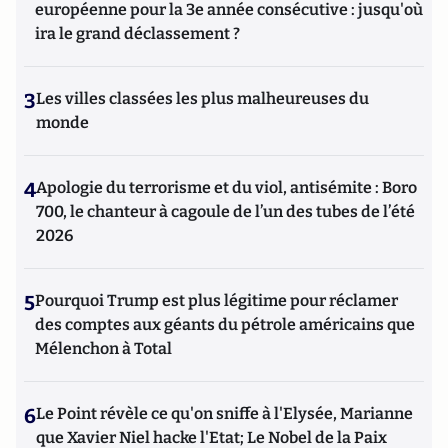
européenne pour la 3e année consécutive : jusqu'où
ira le grand déclassement ?
3
Les villes classées les plus malheureuses du
monde
4
Apologie du terrorisme et du viol, antisémite : Boro
700, le chanteur à cagoule de l’un des tubes de l’été
2026
5
Pourquoi Trump est plus légitime pour réclamer
des comptes aux géants du pétrole américains que
Mélenchon à Total
6
Le Point révèle ce qu'on sniffe à l'Elysée, Marianne
que Xavier Niel hacke l'Etat; Le Nobel de la Paix