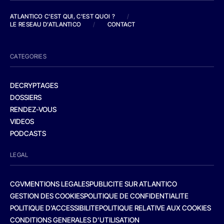
ATLANTICO C'EST QUI, C'EST QUOI ?
/
LE RESEAU D'ATLANTICO
/
CONTACT
CATEGORIES
DECRYPTAGES
DOSSIERS
RENDEZ-VOUS
VIDEOS
PODCASTS
LEGAL
CGV
MENTIONS LEGALES
PUBLICITE SUR ATLANTICO
GESTION DES COOKIES
POLITIQUE DE CONFIDENTIALITE
POLITIQUE D’ACCESSIBILITE
POLITIQUE RELATIVE AUX COOKIES
CONDITIONS GENERALES D’UTILISATION