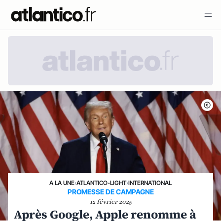
A LA UNE
›
ATLANTICO-LIGHT
›
INTERNATIONAL
PROMESSE DE CAMPAGNE
12 février 2025
Après Google, Apple renomme à