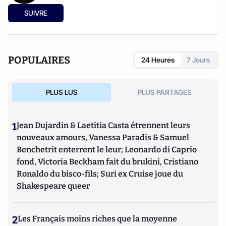
SUIVRE
POPULAIRES
24 Heures
7 Jours
PLUS LUS
PLUS PARTAGES
1
Jean Dujardin & Laetitia Casta étrennent leurs
nouveaux amours, Vanessa Paradis & Samuel
Benchetrit enterrent le leur; Leonardo di Caprio
fond, Victoria Beckham fait du brukini, Cristiano
Ronaldo du bisco-fils; Suri ex Cruise joue du
Shakespeare queer
2
Les Français moins riches que la moyenne