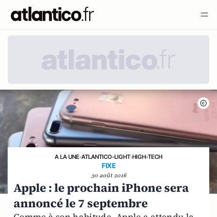
A LA UNE
›
ATLANTICO-LIGHT
›
HIGH-TECH
FIXE
30 août 2016
Apple : le prochain iPhone sera
annoncé le 7 septembre
Comme à son habitude, Apple a attendu la