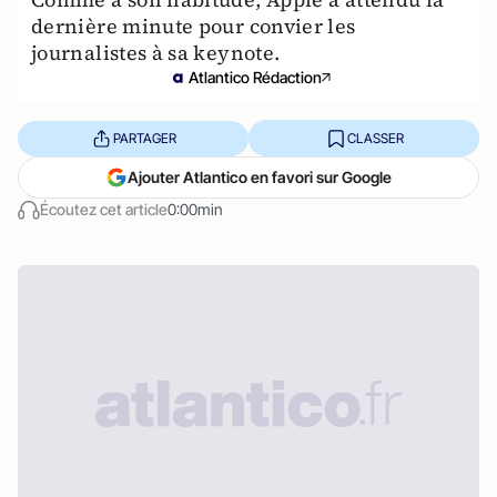
dernière minute pour convier les
journalistes à sa keynote.
Atlantico Rédaction
PARTAGER
CLASSER
Ajouter Atlantico en favori sur Google
Écoutez cet article
0:00min