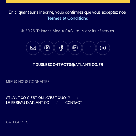
En cliquant sur s'inscrire, vous confirmez que vous acceptez nos
Termes et Conditions
© 2026 Talmont Media SAS. tous droits réservés.
TOUSLESCONTACTS@ATLANTICO.FR
MIEUX NOUS CONNAITRE
ATLANTICO C'EST QUI, C'EST QUOI ?
/
LE RESEAU D'ATLANTICO
/
CONTACT
CATEGORIES