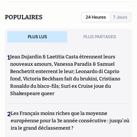
POPULAIRES
24 Heures
7 Jours
PLUS LUS
PLUS PARTAGES
1
Jean Dujardin & Laetitia Casta étrennent leurs
nouveaux amours, Vanessa Paradis & Samuel
Benchetrit enterrent le leur; Leonardo di Caprio
fond, Victoria Beckham fait du brukini, Cristiano
Ronaldo du bisco-fils; Suri ex Cruise joue du
Shakespeare queer
2
Les Français moins riches que la moyenne
européenne pour la 3e année consécutive : jusqu'où
ira le grand déclassement ?