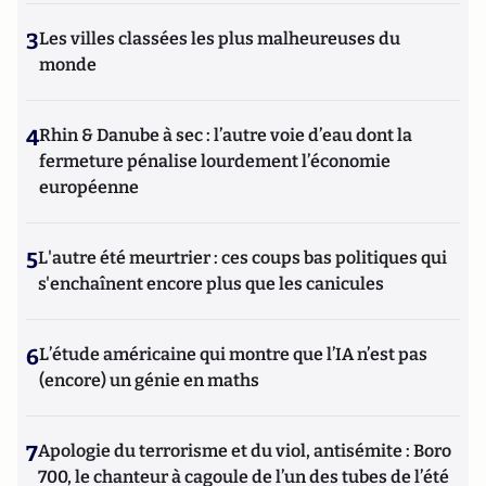
3
Les villes classées les plus malheureuses du
monde
4
Rhin & Danube à sec : l’autre voie d’eau dont la
fermeture pénalise lourdement l’économie
européenne
5
L'autre été meurtrier : ces coups bas politiques qui
s'enchaînent encore plus que les canicules
6
L’étude américaine qui montre que l’IA n’est pas
(encore) un génie en maths
7
Apologie du terrorisme et du viol, antisémite : Boro
700, le chanteur à cagoule de l’un des tubes de l’été