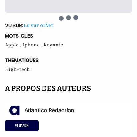
Lu sur 01Net
VU SUR:
MOTS-CLES
Apple ,
Iphone ,
keynote
THEMATIQUES
High-tech
A PROPOS DES AUTEURS
Atlantico Rédaction
SUIVRE