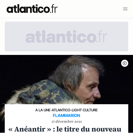
A LA UNE
›
ATLANTICO-LIGHT
›
CULTURE
FLAMMARION
17 décembre 2021
« Anéantir » : le titre du nouveau