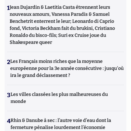
1
Jean Dujardin & Laetitia Casta étrennent leurs
nouveaux amours, Vanessa Paradis & Samuel
Benchetrit enterrent le leur; Leonardo di Caprio
fond, Victoria Beckham fait du brukini, Cristiano
Ronaldo du bisco-fils; Suri ex Cruise joue du
Shakespeare queer
2
Les Français moins riches que la moyenne
européenne pour la 3e année consécutive : jusqu'où
ira le grand déclassement ?
3
Les villes classées les plus malheureuses du
monde
4
Rhin & Danube à sec : l’autre voie d’eau dont la
fermeture pénalise lourdement l’économie