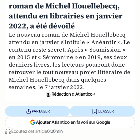
roman de Michel Houellebecq,
attendu en librairies en janvier
2022, a été dévoilé
Le nouveau roman de Michel Houellebecq
attendu en janvier s'intitule « Anéantir ». Le
contenu reste secret. Après « Soumission »
en 2015 et « Sérotonine » en 2019, ses deux
derniers livres, les lecteurs pourront donc
retrouver le tout nouveau projet littéraire de
Michel Houellebecq dans quelques
semaines, le 7 janvier 2022.
Rédaction d'Atlantico
PARTAGER
CLASSER
Ajouter Atlantico en favori sur Google
Écoutez cet article
0:00min