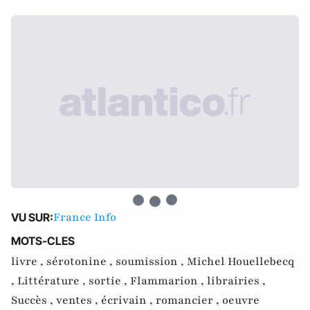
France Info
VU SUR:
MOTS-CLES
livre ,
sérotonine ,
soumission ,
Michel Houellebecq
,
Littérature ,
sortie ,
Flammarion ,
librairies ,
Succès ,
ventes ,
écrivain ,
romancier ,
oeuvre