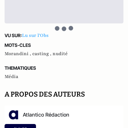
Lu sur l'Obs
VU SUR:
MOTS-CLES
Morandini ,
casting ,
nudité
THEMATIQUES
Média
A PROPOS DES AUTEURS
Atlantico Rédaction