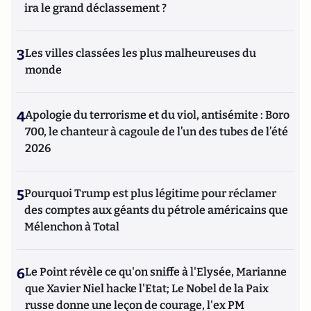
ira le grand déclassement ?
3
Les villes classées les plus malheureuses du
monde
4
Apologie du terrorisme et du viol, antisémite : Boro
700, le chanteur à cagoule de l’un des tubes de l’été
2026
5
Pourquoi Trump est plus légitime pour réclamer
des comptes aux géants du pétrole américains que
Mélenchon à Total
6
Le Point révèle ce qu'on sniffe à l'Elysée, Marianne
que Xavier Niel hacke l'Etat; Le Nobel de la Paix
russe donne une leçon de courage, l'ex PM