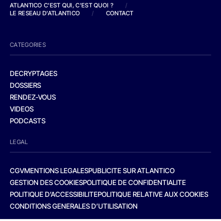
ATLANTICO C'EST QUI, C'EST QUOI ?
/
LE RESEAU D'ATLANTICO
/
CONTACT
CATEGORIES
DECRYPTAGES
DOSSIERS
RENDEZ-VOUS
VIDEOS
PODCASTS
LEGAL
CGV
MENTIONS LEGALES
PUBLICITE SUR ATLANTICO
GESTION DES COOKIES
POLITIQUE DE CONFIDENTIALITE
POLITIQUE D’ACCESSIBILITE
POLITIQUE RELATIVE AUX COOKIES
CONDITIONS GENERALES D’UTILISATION