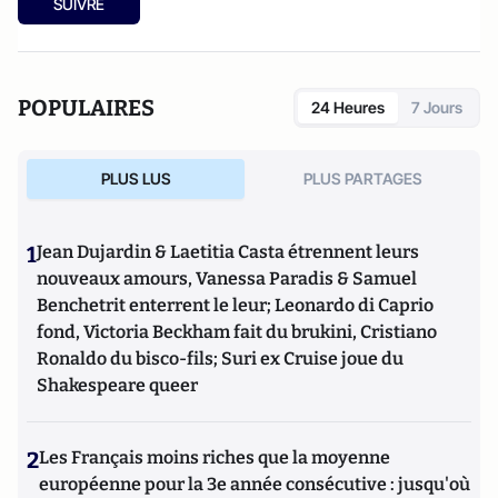
SUIVRE
POPULAIRES
24 Heures
7 Jours
PLUS LUS
PLUS PARTAGES
1
Jean Dujardin & Laetitia Casta étrennent leurs
nouveaux amours, Vanessa Paradis & Samuel
Benchetrit enterrent le leur; Leonardo di Caprio
fond, Victoria Beckham fait du brukini, Cristiano
Ronaldo du bisco-fils; Suri ex Cruise joue du
Shakespeare queer
2
Les Français moins riches que la moyenne
européenne pour la 3e année consécutive : jusqu'où