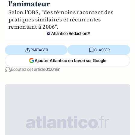
l'animateur
Selon l'OBS, "des témoins racontent des
pratiques similaires et récurrentes
remontant à 2006".
Atlantico Rédaction
PARTAGER
CLASSER
Ajouter Atlantico en favori sur Google
Écoutez cet article
0:00min