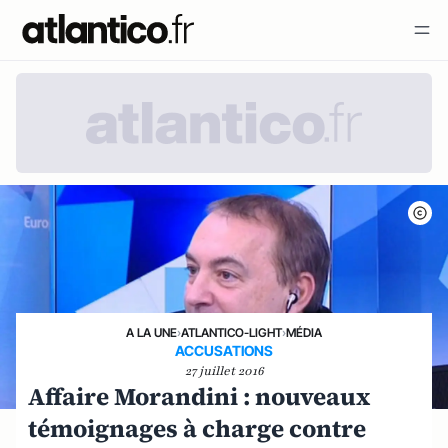
A LA UNE
›
ATLANTICO-LIGHT
›
MÉDIA
ACCUSATIONS
27 juillet 2016
Affaire Morandini : nouveaux
témoignages à charge contre