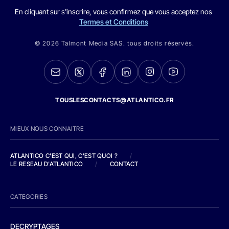
En cliquant sur s'inscrire, vous confirmez que vous acceptez nos
Termes et Conditions
© 2026 Talmont Media SAS. tous droits réservés.
TOUSLESCONTACTS@ATLANTICO.FR
MIEUX NOUS CONNAITRE
ATLANTICO C'EST QUI, C'EST QUOI ?
/
LE RESEAU D'ATLANTICO
/
CONTACT
CATEGORIES
DECRYPTAGES