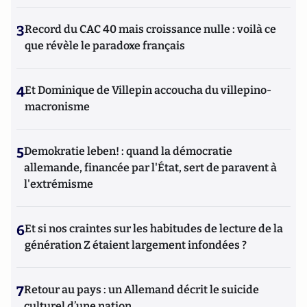
3
Record du CAC 40 mais croissance nulle : voilà ce
que révèle le paradoxe français
4
Et Dominique de Villepin accoucha du villepino-
macronisme
5
Demokratie leben! : quand la démocratie
allemande, financée par l'État, sert de paravent à
l'extrémisme
6
Et si nos craintes sur les habitudes de lecture de la
génération Z étaient largement infondées ?
7
Retour au pays : un Allemand décrit le suicide
culturel d’une nation