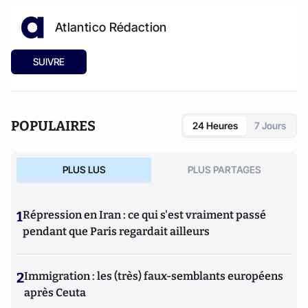
Atlantico Rédaction
SUIVRE
POPULAIRES
24 Heures
7 Jours
PLUS LUS
PLUS PARTAGES
1
Répression en Iran : ce qui s'est vraiment passé
pendant que Paris regardait ailleurs
2
Immigration : les (très) faux-semblants européens
après Ceuta