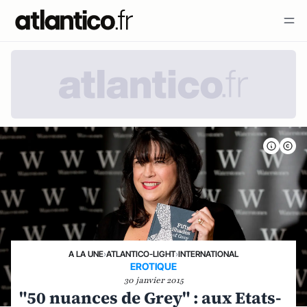
A LA UNE
›
ATLANTICO-LIGHT
›
INTERNATIONAL
EROTIQUE
30 janvier 2015
"50 nuances de Grey" : aux Etats-