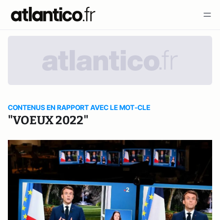
CONTENUS EN RAPPORT AVEC LE MOT-CLE
"VOEUX 2022"