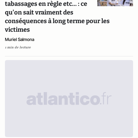
tabassages en règle etc… : ce
qu’on sait vraiment des
conséquences à long terme pour les
victimes
Muriel Salmona
1 min de lecture