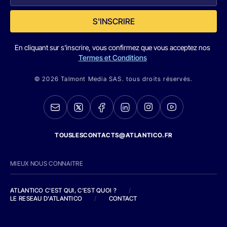
S'INSCRIRE
En cliquant sur s'inscrire, vous confirmez que vous acceptez nos
Termes et Conditions
© 2026 Talmont Media SAS. tous droits réservés.
TOUSLESCONTACTS@ATLANTICO.FR
MIEUX NOUS CONNAITRE
ATLANTICO C'EST QUI, C'EST QUOI ?
/
LE RESEAU D'ATLANTICO
/
CONTACT