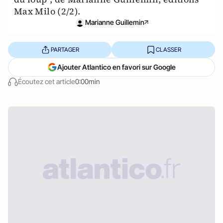
Max Milo (2/2).
Marianne Guillemin
PARTAGER
CLASSER
Ajouter Atlantico en favori sur Google
Écoutez cet article
0:00min