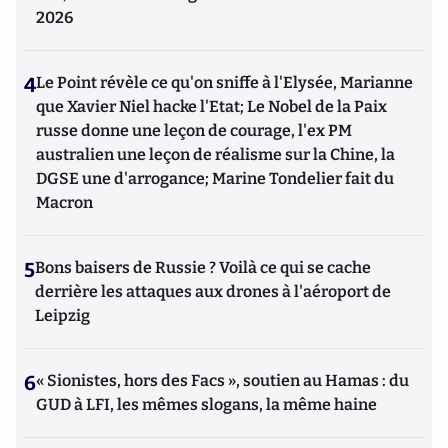
2026
4
Le Point révèle ce qu'on sniffe à l'Elysée, Marianne
que Xavier Niel hacke l'Etat; Le Nobel de la Paix
russe donne une leçon de courage, l'ex PM
australien une leçon de réalisme sur la Chine, la
DGSE une d'arrogance; Marine Tondelier fait du
Macron
5
Bons baisers de Russie ? Voilà ce qui se cache
derrière les attaques aux drones à l'aéroport de
Leipzig
6
« Sionistes, hors des Facs », soutien au Hamas : du
GUD à LFI, les mêmes slogans, la même haine