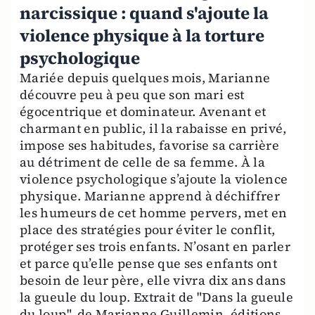
narcissique : quand s'ajoute la
violence physique à la torture
psychologique
Mariée depuis quelques mois, Marianne
découvre peu à peu que son mari est
égocentrique et dominateur. Avenant et
charmant en public, il la rabaisse en privé,
impose ses habitudes, favorise sa carrière
au détriment de celle de sa femme. À la
violence psychologique s’ajoute la violence
physique. Marianne apprend à déchiffrer
les humeurs de cet homme pervers, met en
place des stratégies pour éviter le conflit,
protéger ses trois enfants. N’osant en parler
et parce qu’elle pense que ses enfants ont
besoin de leur père, elle vivra dix ans dans
la gueule du loup. Extrait de "Dans la gueule
du loup", de Marianne Guillemin, éditions