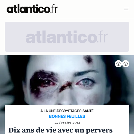
A LA UNE
›
DÉCRYPTAGES
›
SANTÉ
BONNES FEUILLES
25 février 2014
Dix ans de vie avec un pervers