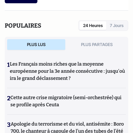
(l'Harmattant, 2013).
POPULAIRES
24 Heures
7 Jours
PLUS LUS
PLUS PARTAGES
1
Les Français moins riches que la moyenne
européenne pour la 3e année consécutive : jusqu'où
ira le grand déclassement ?
2
Cette autre crise migratoire (semi-orchestrée) qui
se profile après Ceuta
3
Apologie du terrorisme et du viol, antisémite : Boro
700, le chanteur à cagoule de l’un des tubes de l’été