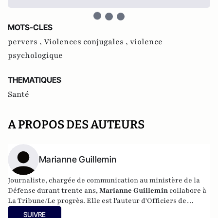
MOTS-CLES
pervers ,
Violences conjugales ,
violence
psychologique
THEMATIQUES
Santé
A PROPOS DES AUTEURS
Marianne Guillemin
Journaliste, chargée de communication au ministère de la
Défense durant trente ans,
Marianne Guillemin
collabore à
La Tribune/Le progrès. Elle est l'auteur d'Officiers de
communication : le parcours des combattantes
SUIVRE