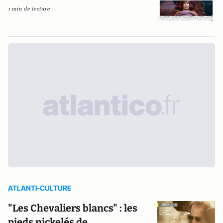
1 min de lecture
ATLANTI-CULTURE
"Les Chevaliers blancs" : les
pieds nickelés de