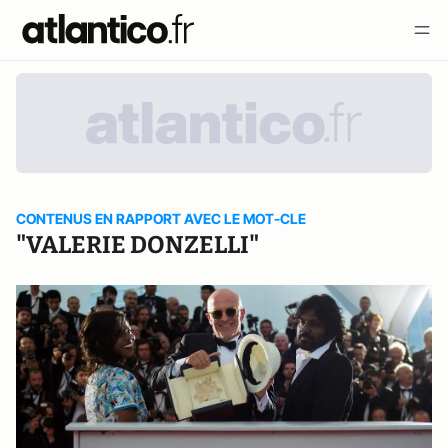
CONTENUS EN RAPPORT AVEC LE MOT-CLE
"VALERIE DONZELLI"