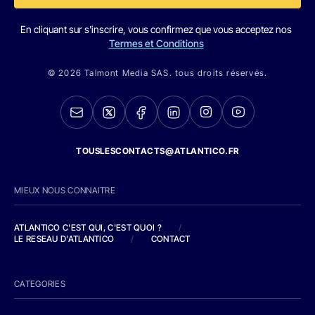
En cliquant sur s'inscrire, vous confirmez que vous acceptez nos
Termes et Conditions
© 2026 Talmont Media SAS. tous droits réservés.
TOUSLESCONTACTS@ATLANTICO.FR
MIEUX NOUS CONNAITRE
ATLANTICO C'EST QUI, C'EST QUOI ?
/
LE RESEAU D'ATLANTICO
/
CONTACT
CATEGORIES