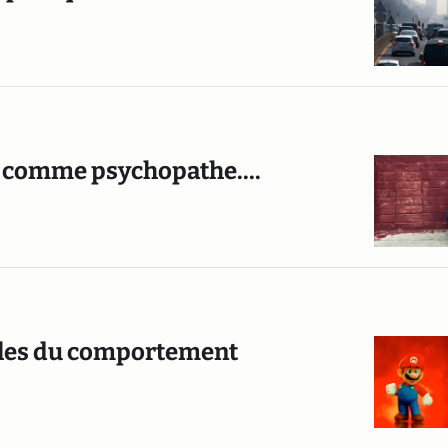
é comme psychopathe....
ubles du comportement