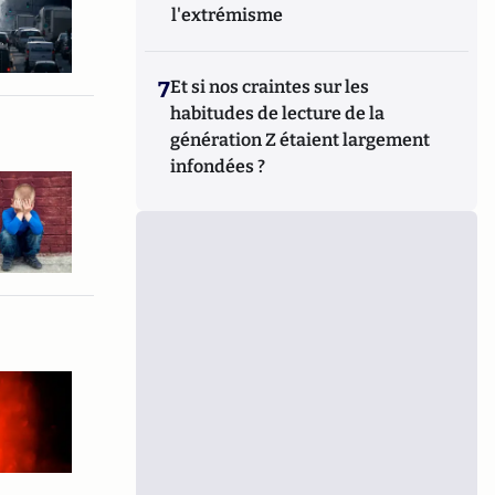
l'extrémisme
7
Et si nos craintes sur les
habitudes de lecture de la
génération Z étaient largement
infondées ?