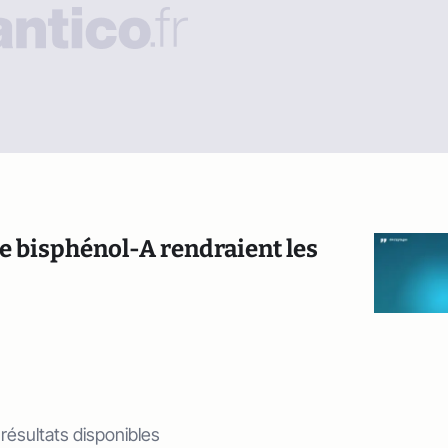
 de bisphénol-A rendraient les
 résultats disponibles