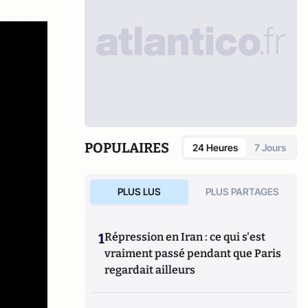
POPULAIRES
24 Heures
7 Jours
PLUS LUS
PLUS PARTAGES
1
Répression en Iran : ce qui s'est
vraiment passé pendant que Paris
regardait ailleurs