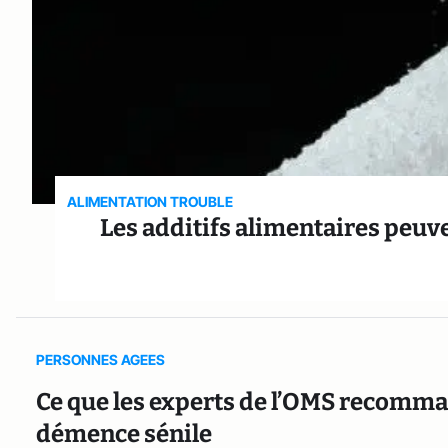
ALIMENTATION TROUBLE
Les additifs alimentaires peu
PERSONNES AGEES
Ce que les experts de l’OMS recomma
démence sénile