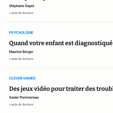
Stéphane Gayet
1 min de lecture
PSYCHOLOGIE
Quand votre enfant est diagnostiqu
Maurice Berger
1 min de lecture
CLEVER GAMES
Des jeux vidéo pour traiter des tro
Xavier Pommereau
1 min de lecture