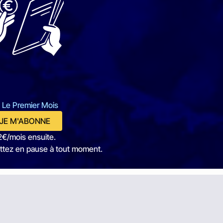
 Le Premier Mois
JE M'ABONNE
2€/mois ensuite.
ttez en pause à tout moment.