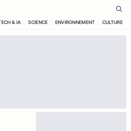
TECH & IA
SCIENCE
ENVIRONNEMENT
CULTURE