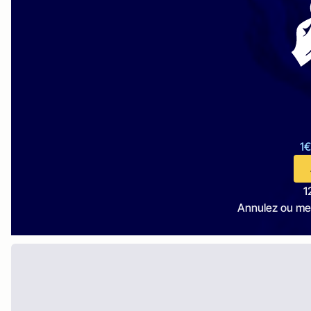
1€
1
Annulez ou me