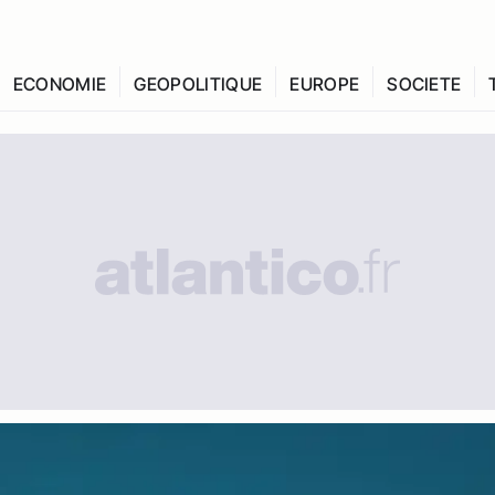
ECONOMIE
GEOPOLITIQUE
EUROPE
SOCIETE