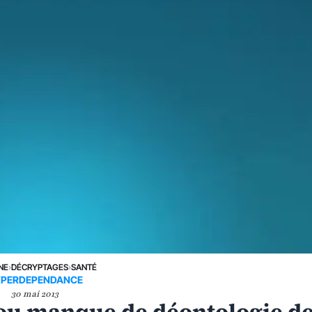
NE
›
DÉCRYPTAGES
›
SANTÉ
PERDEPENDANCE
30 mai 2013