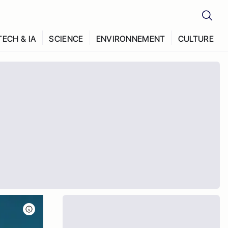
TECH & IA
SCIENCE
ENVIRONNEMENT
CULTURE