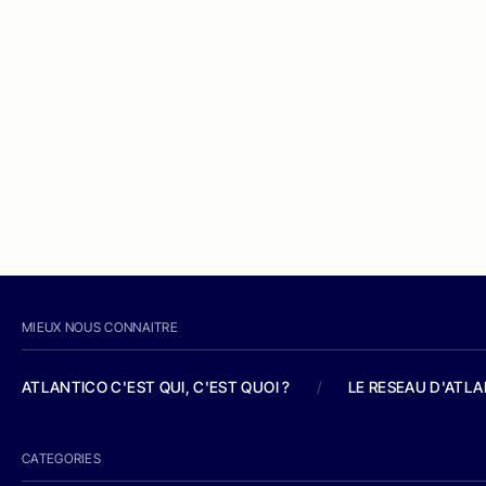
MIEUX NOUS CONNAITRE
ATLANTICO C'EST QUI, C'EST QUOI ?
/
LE RESEAU D'ATL
CATEGORIES