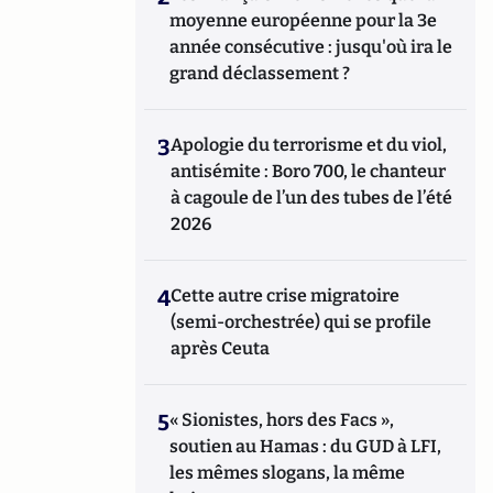
moyenne européenne pour la 3e
année consécutive : jusqu'où ira le
grand déclassement ?
3
Apologie du terrorisme et du viol,
antisémite : Boro 700, le chanteur
à cagoule de l’un des tubes de l’été
2026
4
Cette autre crise migratoire
(semi-orchestrée) qui se profile
après Ceuta
5
« Sionistes, hors des Facs »,
soutien au Hamas : du GUD à LFI,
les mêmes slogans, la même