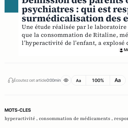
Démission des parents 
psychiatres : qui est re
surmédicalisation des e
Une étude réalisée par le laboratoire
que la consommation de Ritaline, méd
l’hyperactivité de l’enfant, a explosé
M
Aa
100%
Écoutez cet article
0:00min
Aa
MOTS-CLES
hyperactivité ,
consommation de médicaments ,
respon