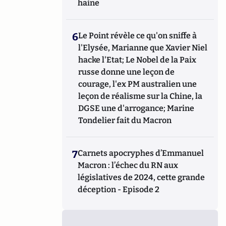
haine
6
Le Point révèle ce qu'on sniffe à
l'Elysée, Marianne que Xavier Niel
hacke l'Etat; Le Nobel de la Paix
russe donne une leçon de
courage, l'ex PM australien une
leçon de réalisme sur la Chine, la
DGSE une d'arrogance; Marine
Tondelier fait du Macron
7
Carnets apocryphes d’Emmanuel
Macron : l’échec du RN aux
législatives de 2024, cette grande
déception - Episode 2