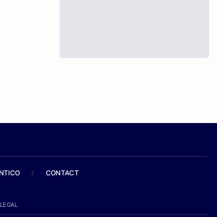
ANTICO
/
CONTACT
LEGAL