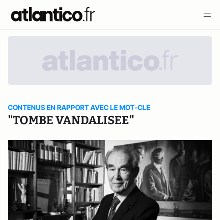
CONTENUS EN RAPPORT AVEC LE MOT-CLE
"TOMBE VANDALISEE"