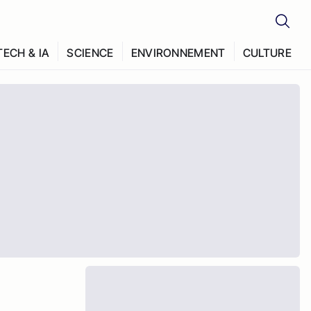
TECH & IA
SCIENCE
ENVIRONNEMENT
CULTURE