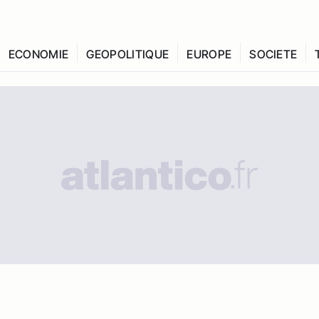
ECONOMIE
GEOPOLITIQUE
EUROPE
SOCIETE