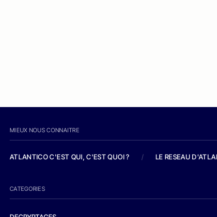
MIEUX NOUS CONNAITRE
ATLANTICO C'EST QUI, C'EST QUOI ?
/
LE RESEAU D'ATL
CATEGORIES
DECRYPTAGES