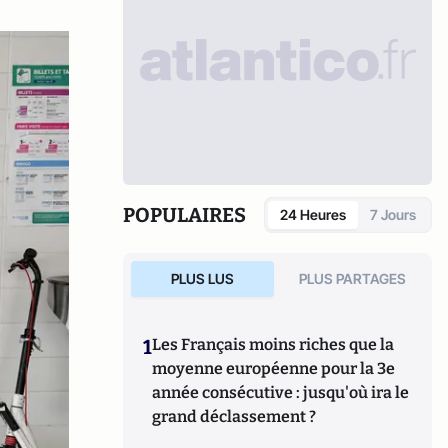
POPULAIRES
24 Heures
7 Jours
PLUS LUS
PLUS PARTAGES
1
Les Français moins riches que la
moyenne européenne pour la 3e
année consécutive : jusqu'où ira le
grand déclassement ?