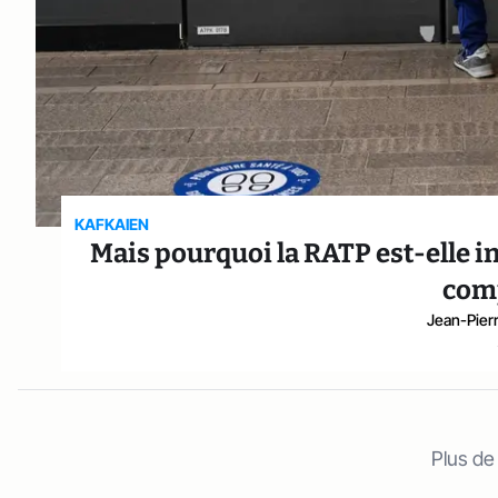
KAFKAIEN
Mais pourquoi la RATP est-elle i
com
Jean-Pier
Plus de