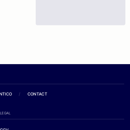
ANTICO
/
CONTACT
LEGAL
CGV