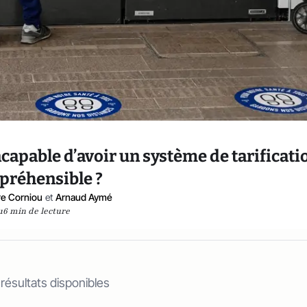
ncapable d’avoir un système de tarificati
préhensible ?
re Corniou
et
Arnaud Aymé
16 min de lecture
 résultats disponibles