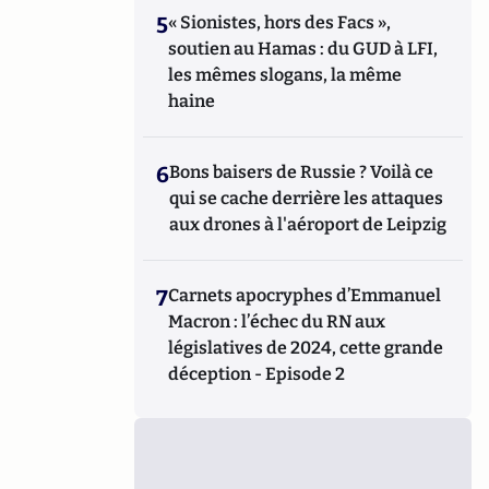
5
« Sionistes, hors des Facs »,
soutien au Hamas : du GUD à LFI,
les mêmes slogans, la même
haine
6
Bons baisers de Russie ? Voilà ce
qui se cache derrière les attaques
aux drones à l'aéroport de Leipzig
7
Carnets apocryphes d’Emmanuel
Macron : l’échec du RN aux
législatives de 2024, cette grande
déception - Episode 2