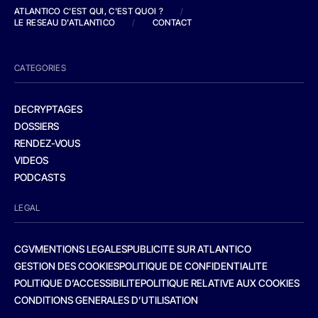
ATLANTICO C'EST QUI, C'EST QUOI ?
/
LE RESEAU D'ATLANTICO
/
CONTACT
CATEGORIES
DECRYPTAGES
DOSSIERS
RENDEZ-VOUS
VIDEOS
PODCASTS
LEGAL
CGV
MENTIONS LEGALES
PUBLICITE SUR ATLANTICO
GESTION DES COOKIES
POLITIQUE DE CONFIDENTIALITE
POLITIQUE D’ACCESSIBILITE
POLITIQUE RELATIVE AUX COOKIES
CONDITIONS GENERALES D’UTILISATION