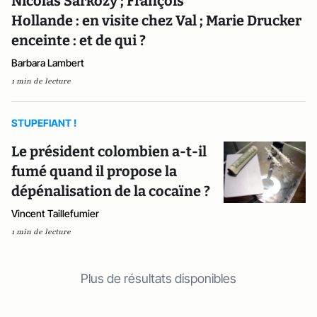
Nicolas Sarkozy ; François
Hollande : en visite chez Val ; Marie Drucker
enceinte : et de qui ?
Barbara Lambert
1 min de lecture
STUPEFIANT !
Le président colombien a-t-il
fumé quand il propose la
dépénalisation de la cocaïne ?
Vincent Taillefumier
1 min de lecture
Plus de résultats disponibles