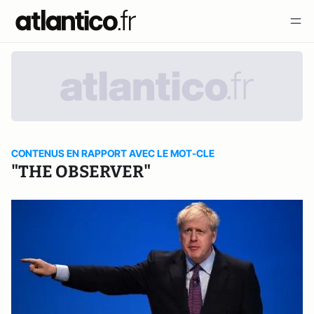
CONTENUS EN RAPPORT AVEC LE MOT-CLE
"THE OBSERVER"