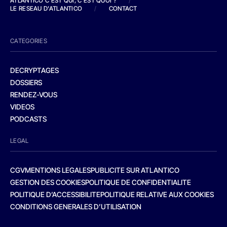
ATLANTICO C'EST QUI, C'EST QUOI ?
/
LE RESEAU D'ATLANTICO
/
CONTACT
CATEGORIES
DECRYPTAGES
DOSSIERS
RENDEZ-VOUS
VIDEOS
PODCASTS
LEGAL
CGV
MENTIONS LEGALES
PUBLICITE SUR ATLANTICO
GESTION DES COOKIES
POLITIQUE DE CONFIDENTIALITE
POLITIQUE D’ACCESSIBILITE
POLITIQUE RELATIVE AUX COOKIES
CONDITIONS GENERALES D’UTILISATION