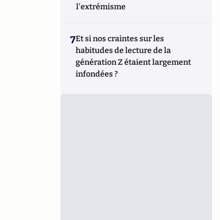
l'extrémisme
7
Et si nos craintes sur les
habitudes de lecture de la
génération Z étaient largement
infondées ?