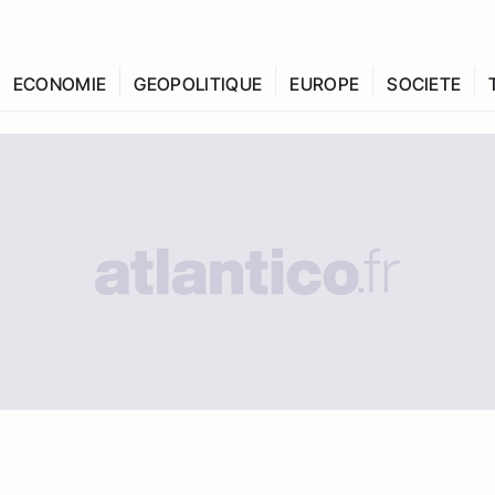
ECONOMIE
GEOPOLITIQUE
EUROPE
SOCIETE