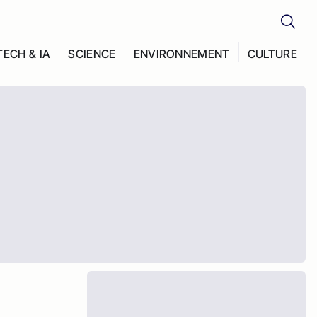
TECH & IA
SCIENCE
ENVIRONNEMENT
CULTURE