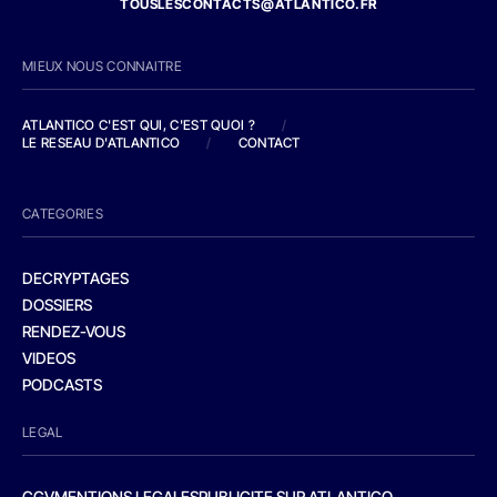
TOUSLESCONTACTS@ATLANTICO.FR
MIEUX NOUS CONNAITRE
ATLANTICO C'EST QUI, C'EST QUOI ?
/
LE RESEAU D'ATLANTICO
/
CONTACT
CATEGORIES
DECRYPTAGES
DOSSIERS
RENDEZ-VOUS
VIDEOS
PODCASTS
LEGAL
CGV
MENTIONS LEGALES
PUBLICITE SUR ATLANTICO