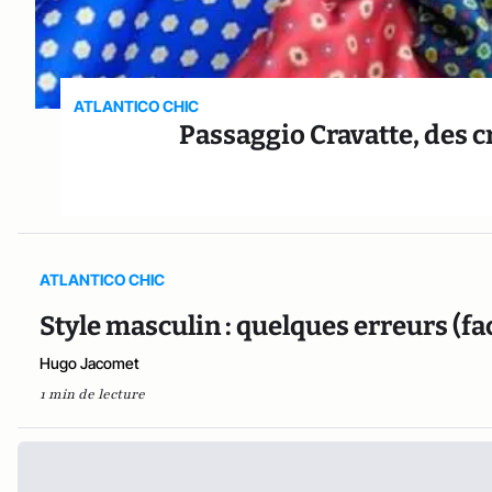
ATLANTICO CHIC
Passaggio Cravatte, des c
ATLANTICO CHIC
Style masculin : quelques erreurs (faci
Hugo Jacomet
1 min de lecture