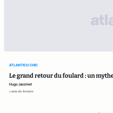
ATLANTICO CHIC
Le grand retour du foulard : un myt
Hugo Jacomet
1 min de lecture