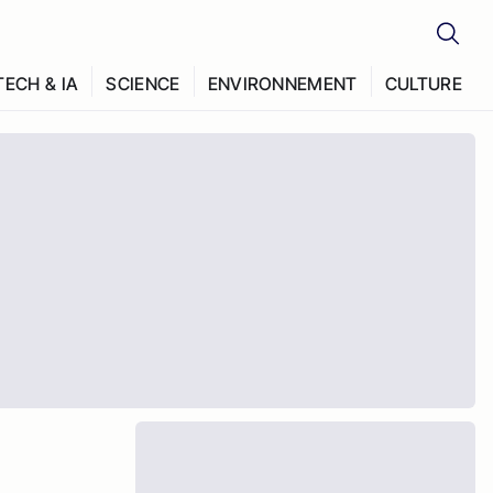
TECH & IA
SCIENCE
ENVIRONNEMENT
CULTURE