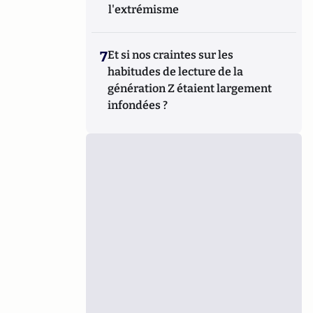
l'extrémisme
7
Et si nos craintes sur les
habitudes de lecture de la
génération Z étaient largement
infondées ?