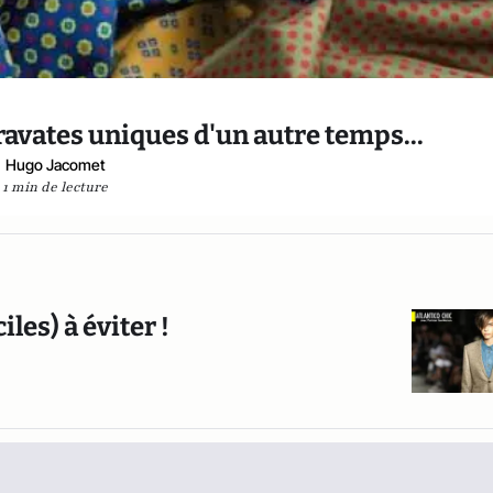
ravates uniques d'un autre temps...
Hugo Jacomet
1 min de lecture
les) à éviter !