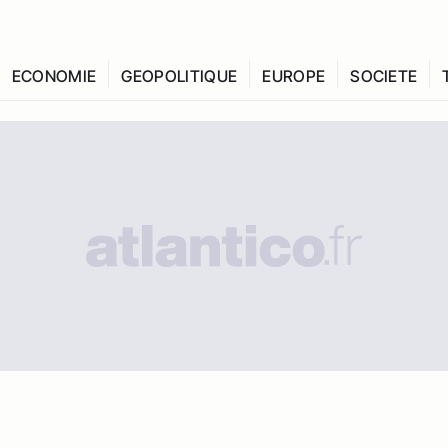
ECONOMIE
GEOPOLITIQUE
EUROPE
SOCIETE