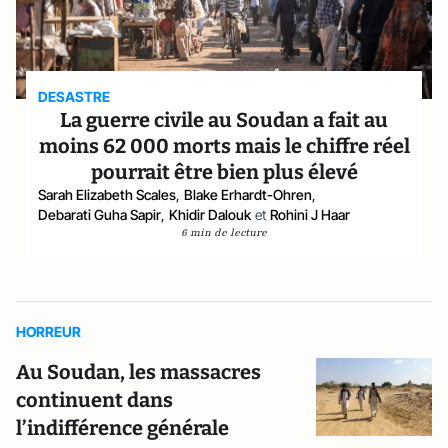
DESASTRE
La guerre civile au Soudan a fait au
moins 62 000 morts mais le chiffre réel
pourrait être bien plus élevé
Sarah Elizabeth Scales
,
Blake Erhardt-Ohren
,
Debarati Guha Sapir
,
Khidir Dalouk
et
Rohini J Haar
6 min de lecture
HORREUR
Au Soudan, les massacres
continuent dans
l’indifférence générale