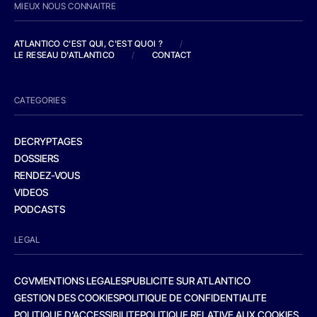
MIEUX NOUS CONNAITRE
ATLANTICO C'EST QUI, C'EST QUOI ?
/
LE RESEAU D'ATLANTICO
/
CONTACT
CATEGORIES
DECRYPTAGES
DOSSIERS
RENDEZ-VOUS
VIDEOS
PODCASTS
LEGAL
CGV
MENTIONS LEGALES
PUBLICITE SUR ATLANTICO
GESTION DES COOKIES
POLITIQUE DE CONFIDENTIALITE
POLITIQUE D’ACCESSIBILITE
POLITIQUE RELATIVE AUX COOKIES