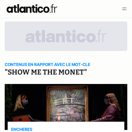
CONTENUS EN RAPPORT AVEC LE MOT-CLE
"SHOW ME THE MONET"
ENCHERES