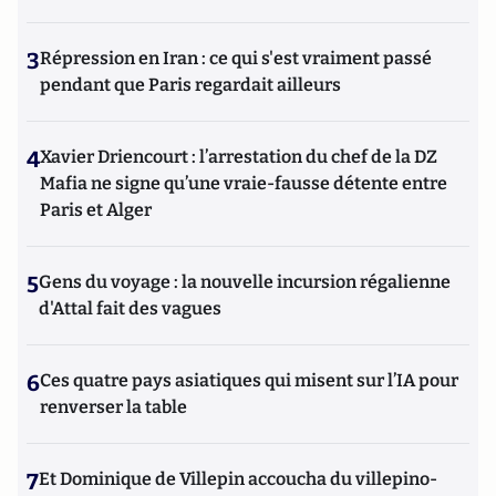
3
Répression en Iran : ce qui s'est vraiment passé
pendant que Paris regardait ailleurs
4
Xavier Driencourt : l’arrestation du chef de la DZ
Mafia ne signe qu’une vraie-fausse détente entre
Paris et Alger
5
Gens du voyage : la nouvelle incursion régalienne
d'Attal fait des vagues
6
Ces quatre pays asiatiques qui misent sur l’IA pour
renverser la table
7
Et Dominique de Villepin accoucha du villepino-