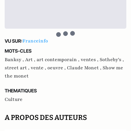
Franceinfo
VU SUR:
MOTS-CLES
Banksy ,
Art ,
art contemporain ,
ventes ,
Sotheby's ,
street art ,
vente ,
oeuvre ,
Claude Monet ,
Show me
the monet
THEMATIQUES
Culture
A PROPOS DES AUTEURS