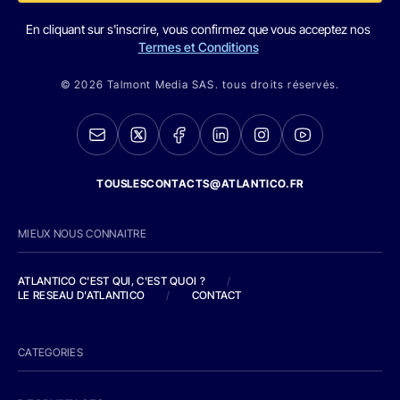
En cliquant sur s'inscrire, vous confirmez que vous acceptez nos
Termes et Conditions
© 2026 Talmont Media SAS. tous droits réservés.
TOUSLESCONTACTS@ATLANTICO.FR
MIEUX NOUS CONNAITRE
ATLANTICO C'EST QUI, C'EST QUOI ?
/
LE RESEAU D'ATLANTICO
/
CONTACT
CATEGORIES