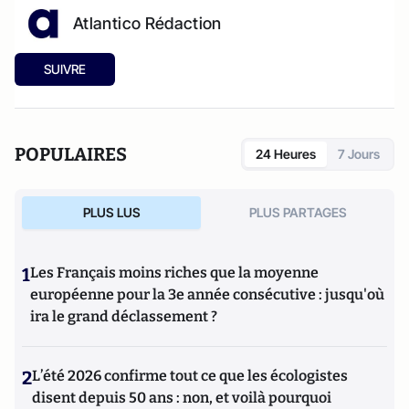
Atlantico Rédaction
SUIVRE
POPULAIRES
24 Heures
7 Jours
PLUS LUS
PLUS PARTAGES
1
Les Français moins riches que la moyenne
européenne pour la 3e année consécutive : jusqu'où
ira le grand déclassement ?
2
L’été 2026 confirme tout ce que les écologistes
disent depuis 50 ans : non, et voilà pourquoi