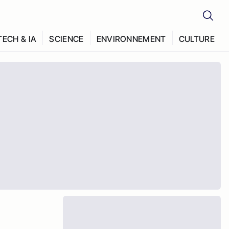
TECH & IA
SCIENCE
ENVIRONNEMENT
CULTURE