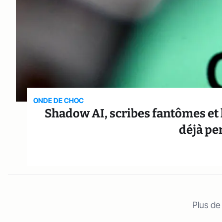
ONDE DE CHOC
Shadow AI, scribes fantômes et l’
déjà pe
Plus de