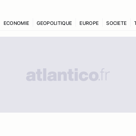
ECONOMIE
GEOPOLITIQUE
EUROPE
SOCIETE