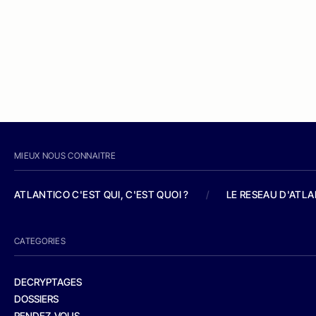
MIEUX NOUS CONNAITRE
ATLANTICO C'EST QUI, C'EST QUOI ?
/
LE RESEAU D'ATL
CATEGORIES
DECRYPTAGES
DOSSIERS
RENDEZ-VOUS