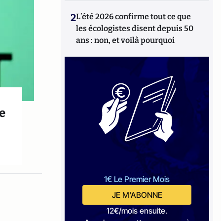
2
L’été 2026 confirme tout ce que
les écologistes disent depuis 50
ans : non, et voilà pourquoi
le
1€ Le Premier Mois
JE M'ABONNE
12€/mois ensuite.