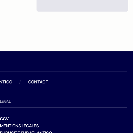
ANTICO
/
CONTACT
LEGAL
CGV
MENTIONS LEGALES
PUBLICITE SUR ATLANTICO