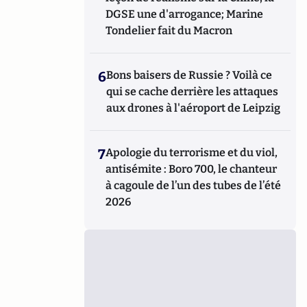
DGSE une d'arrogance; Marine
Tondelier fait du Macron
6
Bons baisers de Russie ? Voilà ce
qui se cache derrière les attaques
aux drones à l'aéroport de Leipzig
7
Apologie du terrorisme et du viol,
antisémite : Boro 700, le chanteur
à cagoule de l’un des tubes de l’été
2026