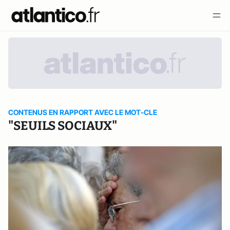
CONTENUS EN RAPPORT AVEC LE MOT-CLE
"SEUILS SOCIAUX"