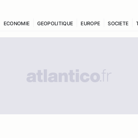
ECONOMIE
GEOPOLITIQUE
EUROPE
SOCIETE