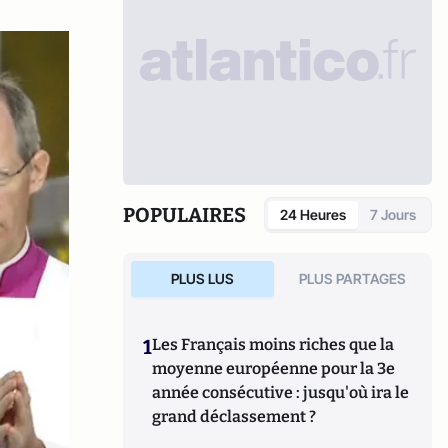
POPULAIRES
24 Heures
7 Jours
PLUS LUS
PLUS PARTAGES
1
Les Français moins riches que la
moyenne européenne pour la 3e
année consécutive : jusqu'où ira le
grand déclassement ?