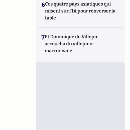
6
Ces quatre pays asiatiques qui
misent sur l’IA pour renverser la
table
7
Et Dominique de Villepin
accoucha du villepino-
macronisme