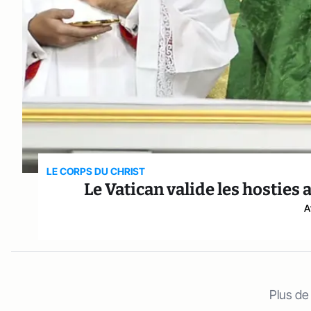
LE CORPS DU CHRIST
Le Vatican valide les hosties
A
Plus de