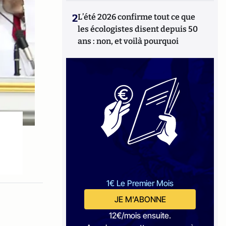
2
L’été 2026 confirme tout ce que
les écologistes disent depuis 50
ans : non, et voilà pourquoi
1€ Le Premier Mois
JE M'ABONNE
12€/mois ensuite.