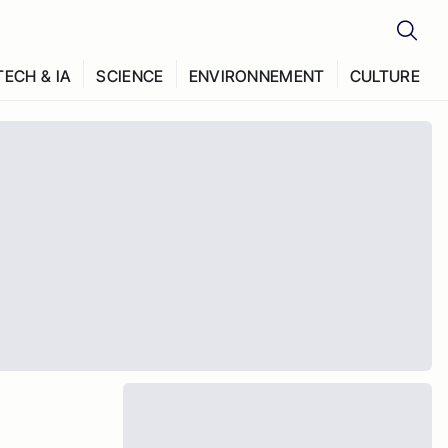
TECH & IA
SCIENCE
ENVIRONNEMENT
CULTURE