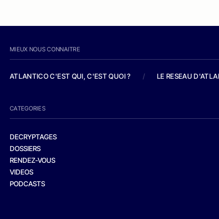
MIEUX NOUS CONNAITRE
ATLANTICO C'EST QUI, C'EST QUOI ?
/
LE RESEAU D'ATL
CATEGORIES
DECRYPTAGES
DOSSIERS
RENDEZ-VOUS
VIDEOS
PODCASTS