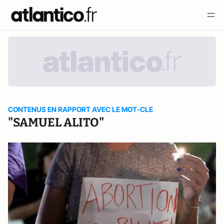
CONTENUS EN RAPPORT AVEC LE MOT-CLE
"SAMUEL ALITO"