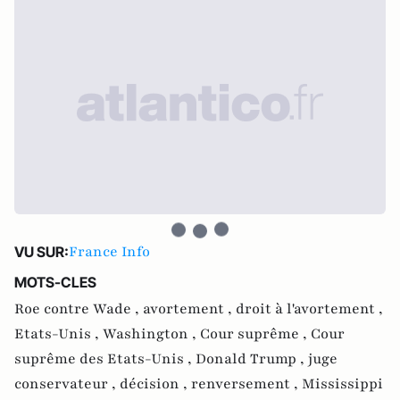
France Info
VU SUR:
MOTS-CLES
Roe contre Wade ,
avortement ,
droit à l'avortement ,
Etats-Unis ,
Washington ,
Cour suprême ,
Cour
suprême des Etats-Unis ,
Donald Trump ,
juge
conservateur ,
décision ,
renversement ,
Mississippi