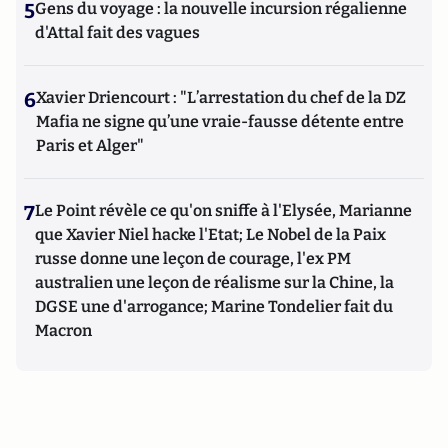
5
Gens du voyage : la nouvelle incursion régalienne
d'Attal fait des vagues
6
Xavier Driencourt : "L’arrestation du chef de la DZ
Mafia ne signe qu’une vraie-fausse détente entre
Paris et Alger"
7
Le Point révèle ce qu'on sniffe à l'Elysée, Marianne
que Xavier Niel hacke l'Etat; Le Nobel de la Paix
russe donne une leçon de courage, l'ex PM
australien une leçon de réalisme sur la Chine, la
DGSE une d'arrogance; Marine Tondelier fait du
Macron