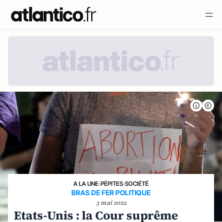
A LA UNE
›
PÉPITES
›
SOCIÉTÉ
BRAS DE FER POLITIQUE
3 mai 2022
Etats-Unis : la Cour suprême