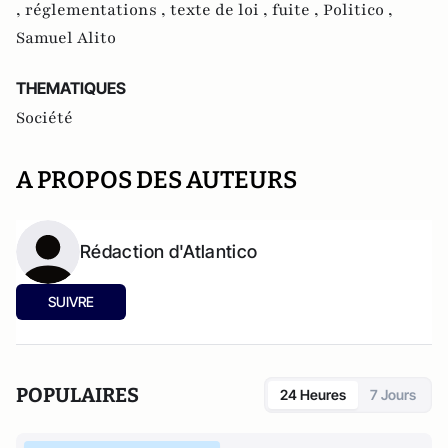
,
réglementations ,
texte de loi ,
fuite ,
Politico ,
Samuel Alito
THEMATIQUES
Société
A PROPOS DES AUTEURS
Rédaction d'Atlantico
SUIVRE
POPULAIRES
24 Heures
7 Jours