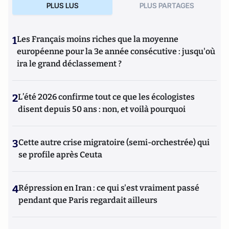
PLUS LUS
PLUS PARTAGES
1
Les Français moins riches que la moyenne
européenne pour la 3e année consécutive : jusqu'où
ira le grand déclassement ?
2
L’été 2026 confirme tout ce que les écologistes
disent depuis 50 ans : non, et voilà pourquoi
3
Cette autre crise migratoire (semi-orchestrée) qui
se profile après Ceuta
4
Répression en Iran : ce qui s'est vraiment passé
pendant que Paris regardait ailleurs