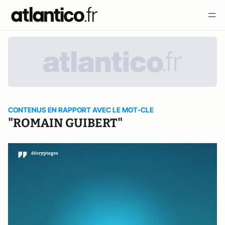
CONTENUS EN RAPPORT AVEC LE MOT-CLE
"ROMAIN GUIBERT"