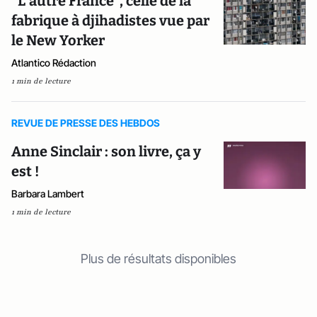
"L’autre France", celle de la
fabrique à djihadistes vue par
le New Yorker
Atlantico Rédaction
1 min de lecture
REVUE DE PRESSE DES HEBDOS
Anne Sinclair : son livre, ça y
est !
Barbara Lambert
1 min de lecture
Plus de résultats disponibles