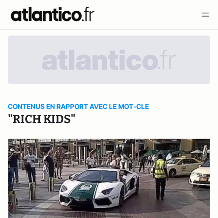
CONTENUS EN RAPPORT AVEC LE MOT-CLE
"RICH KIDS"