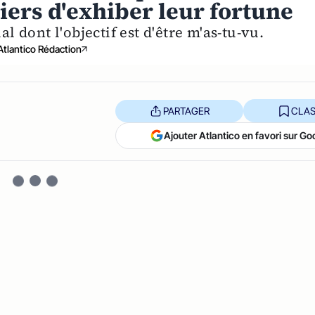
iers d'exhiber leur fortune
l dont l'objectif est d'être m'as-tu-vu.
Atlantico Rédaction
PARTAGER
CLAS
Ajouter Atlantico en favori sur Go