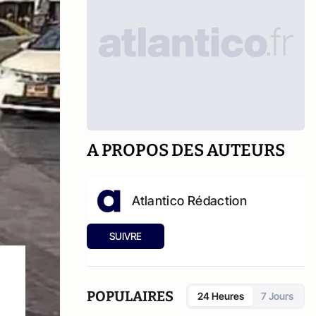
A PROPOS DES AUTEURS
Atlantico Rédaction
SUIVRE
POPULAIRES
24 Heures
7 Jours