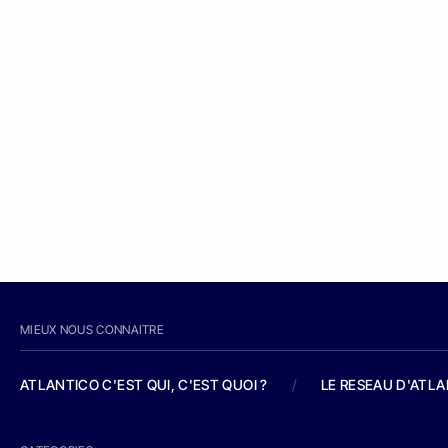
MIEUX NOUS CONNAITRE
ATLANTICO C'EST QUI, C'EST QUOI ?
/
LE RESEAU D'ATL