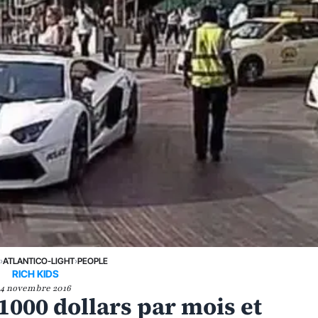
›
ATLANTICO-LIGHT
›
PEOPLE
RICH KIDS
4 novembre 2016
1000 dollars par mois et