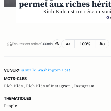
permet aux riches hérit
Rich Kids est un réseau socia
Aa
100%
Écoutez cet article
0:00min
Aa
Lu sur le Washington Post
VU SUR:
MOTS-CLES
Rich Kids ,
Rich Kids of Instagram ,
Instagram
THEMATIQUES
People