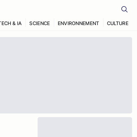
TECH & IA
SCIENCE
ENVIRONNEMENT
CULTURE