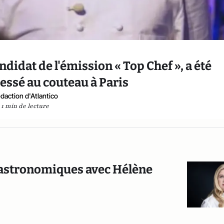
idat de l'émission « Top Chef », a été
essé au couteau à Paris
daction d'Atlantico
1 min de lecture
 gastronomiques avec Hélène