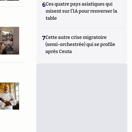
6
Ces quatre pays asiatiques qui
misent sur l’IA pour renverser la
table
7
Cette autre crise migratoire
(semi-orchestrée) qui se profile
après Ceuta