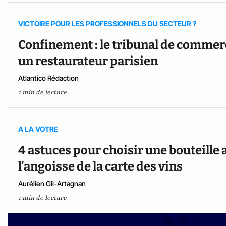
VICTOIRE POUR LES PROFESSIONNELS DU SECTEUR ?
Confinement : le tribunal de comme
un restaurateur parisien
Atlantico Rédaction
1 min de lecture
A LA VOTRE
4 astuces pour choisir une bouteille
l’angoisse de la carte des vins
Aurélien Gil-Artagnan
1 min de lecture