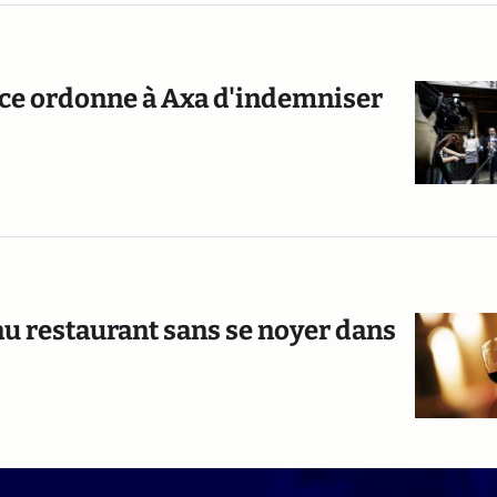
rce ordonne à Axa d'indemniser
 au restaurant sans se noyer dans