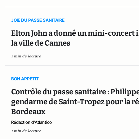
JOIE DU PASSE SANITAIRE
Elton John a donné un mini-concert 
la ville de Cannes
1 min de lecture
BON APPETIT
Contrôle du passe sanitaire : Philipp
gendarme de Saint-Tropez pour la ré
Bordeaux
Rédaction d'Atlantico
1 min de lecture