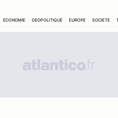
ECONOMIE
GEOPOLITIQUE
EUROPE
SOCIETE