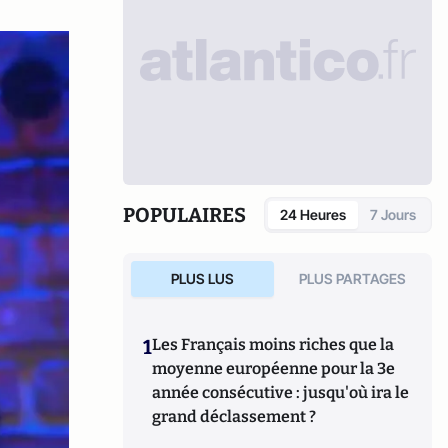
POPULAIRES
24 Heures
7 Jours
PLUS LUS
PLUS PARTAGES
1
Les Français moins riches que la
moyenne européenne pour la 3e
année consécutive : jusqu'où ira le
grand déclassement ?