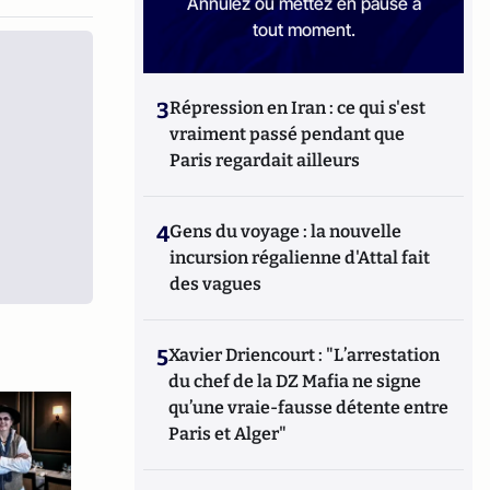
Annulez ou mettez en pause à
tout moment.
3
Répression en Iran : ce qui s'est
vraiment passé pendant que
Paris regardait ailleurs
4
Gens du voyage : la nouvelle
incursion régalienne d'Attal fait
des vagues
5
Xavier Driencourt : "L’arrestation
du chef de la DZ Mafia ne signe
qu’une vraie-fausse détente entre
Paris et Alger"