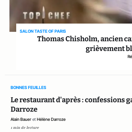
SALON TASTE OF PARIS
Thomas Chisholm, ancien cand
grièvement bl
Ré
BONNES FEUILLES
Le restaurant d'après : confessions
Darroze
Alain Bauer
et
Hélène Darroze
1 min de lecture