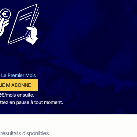
 Le Premier Mois
JE M'ABONNE
2€/mois ensuite.
ttez en pause à tout moment.
 résultats disponibles