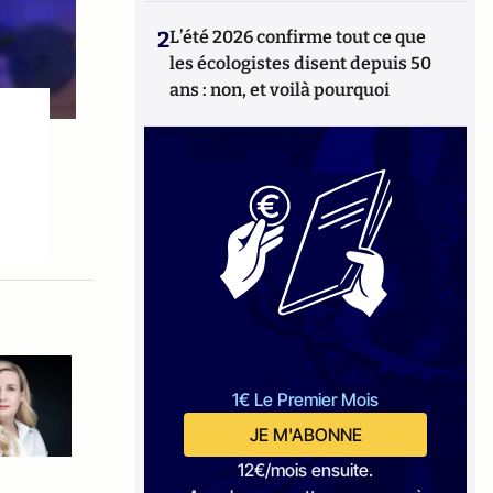
2
L’été 2026 confirme tout ce que
les écologistes disent depuis 50
ans : non, et voilà pourquoi
1€ Le Premier Mois
JE M'ABONNE
12€/mois ensuite.