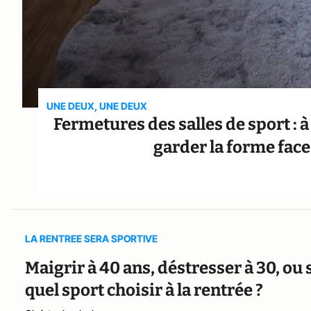
UNE DEUX, UNE DEUX
Fermetures des salles de sport : 
garder la forme fac
LA RENTREE SERA SPORTIVE
Maigrir à 40 ans, déstresser à 30, ou
quel sport choisir à la rentrée ?