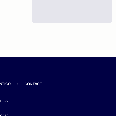
ANTICO
/
CONTACT
LEGAL
CGV