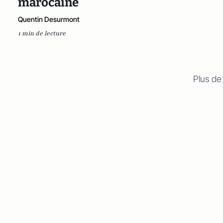
marocaine
Quentin Desurmont
1 min de lecture
Plus de