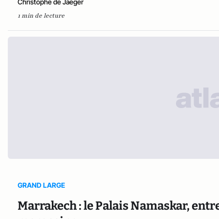
Christophe de Jaeger
1 min de lecture
GRAND LARGE
Marrakech : le Palais Namaskar, entr