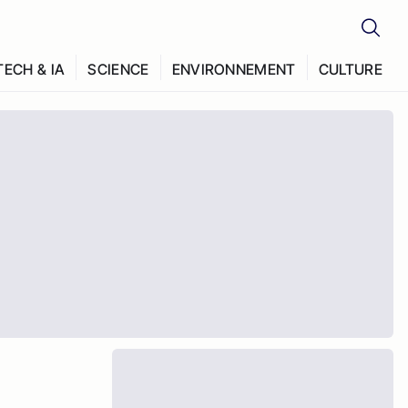
TECH & IA
SCIENCE
ENVIRONNEMENT
CULTURE