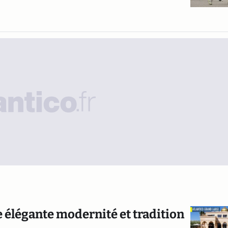
e élégante modernité et tradition