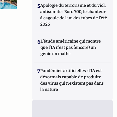
5
Apologie du terrorisme et du viol,
antisémite : Boro 700, le chanteur
à cagoule de l’un des tubes de l’été
2026
6
L’étude américaine qui montre
que l’IA n’est pas (encore) un
génie en maths
7
Pandémies artificielles : l’IA est
désormais capable de produire
des virus qui n’existent pas dans
la nature