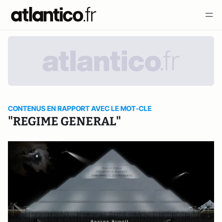
CONTENUS EN RAPPORT AVEC LE MOT-CLE
"REGIME GENERAL"