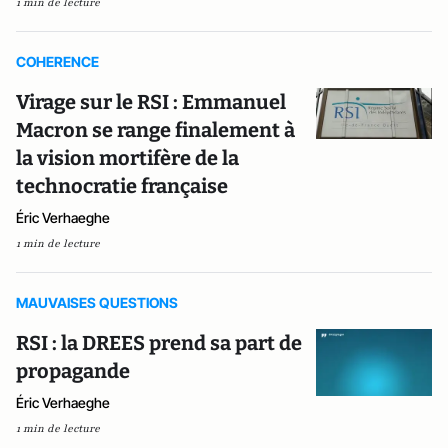
1 min de lecture
COHERENCE
Virage sur le RSI : Emmanuel
Macron se range finalement à
la vision mortifère de la
technocratie française
Éric Verhaeghe
1 min de lecture
MAUVAISES QUESTIONS
RSI : la DREES prend sa part de
propagande
Éric Verhaeghe
1 min de lecture